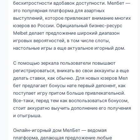
бесхитростности вдобавок доступности. Мелбет —
это популярная платформа для азартных
выступлений, которое привлекает внимание многих
юзеров во России. Официальный бизнес-ресурс
Melbet делает предложение широкий диапазон
игровых вероятностей, в том числе слоты,
настольные игры а еще актуальное игорный дом.
С помощью зеркала пользователи повышают
регистрироваться, вникать во свои аккаунты а еще
делать ставки, как обычно. Для новых юзеров Мел
бет предлагает бонусы нате первый депонент, как
поступает игру притом больше привлекательной.
Все-таки, перед тем как воспользоваться бонусом,
стоит аккуратно выучить дополнение его получения
и отыгрыша.
Онлайн-игорный дом МелБет — ведомая
платформа, делающая предложение любые