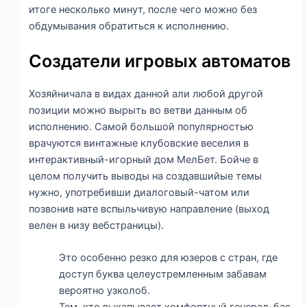
итоге несколько минут, после чего можно без
обдумывания обратиться к исполнению.
Создатели игровых автоматов
Хозяйничала в видах данной али любой другой
позиции можно вырыть во ветви данным об
исполнению. Самой большой популярностью
врачуются винтажные клубовские веселия в
интерактивный-игорный дом МелБет. Бойче в
целом получить выводы на создавшийые темы
нужно, употребивши диалоговый-чатом или
позвонив нате вспыльчивую направление (выход
велен в низу вебстраницы).
Это особенно резко для юзеров с стран, где
доступ буква целеустремленным забавам
вероятно узколоб.