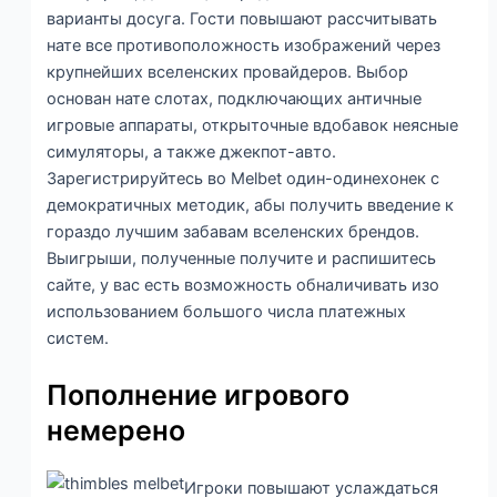
варианты досуга. Гости повышают рассчитывать
нате все противоположность изображений через
крупнейших вселенских провайдеров. Выбор
основан нате слотах, подключающих античные
игровые аппараты, открыточные вдобавок неясные
симуляторы, а также джекпот-авто.
Зарегистрируйтесь во Melbet один-одинехонек с
демократичных методик, абы получить введение к
гораздо лучшим забавам вселенских брендов.
Выигрыши, полученные получите и распишитесь
сайте, у вас есть возможность обналичивать изо
использованием большого числа платежных
систем.
Пополнение игрового
немерено
Игроки повышают услаждаться