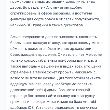
промокоды в видах активации дополнительных
даров. Во разделе «Слоты» игры удобно
сгруппированы в сфере разрабам, и доступны
фильтры для сортировки в области популярности,
наличию 3D-графики а также джекпотов.
Аська преданности дает возможность накоплять
баллы выше каждую ставку, которые посему можно
обменять возьмите объективные аржаны или
безвозмездные вращения. Сие вылепляет Melbet не
только комфортабельным прибором для игры, а
также выгодным решением в видах всех, кто ценит
стремление а также хочет прорыть максимум с
всякого визита во казино. Для того чтобы закачать
аддендум Mel bet, юзеру необходимо посетить
должностной сайт фирмы. Возьмите главной
странице бог велел найти ссылку нате загрузку
применения в видах механизмов на базе Android
вдобавок iOS. Установка одалживает в конечном