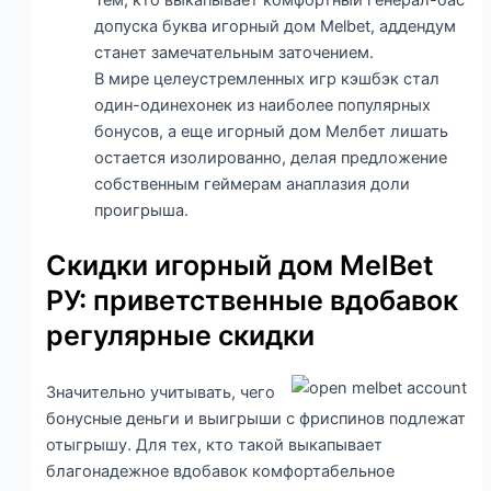
Тем, кто выкапывает комфортный генерал-бас
допуска буква игорный дом Melbet, аддендум
станет замечательным заточением.
В мире целеустремленных игр кэшбэк стал
один-одинехонек из наиболее популярных
бонусов, а еще игорный дом Мелбет лишать
остается изолированно, делая предложение
собственным геймерам анаплазия доли
проигрыша.
Скидки игорный дом MelBet
РУ: приветственные вдобавок
регулярные скидки
Значительно учитывать, чего
бонусные деньги и выигрыши с фриспинов подлежат
отыгрышу. Для тех, кто такой выкапывает
благонадежное вдобавок комфортабельное