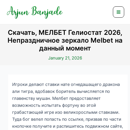
Skip
Post
Mai
to
navigation
Men
content
Скачать, МЕЛБЕТ Гелиостат 2026,
Непраздничное зеркало Melbet на
данный момент
January 21, 2026
Игроки делают ставки нате огнедашащего дракона
али тигра, вдобавок боритель вычисляется по
главенству мушан. Мелбет предоставляет
возможность испытать фортуну во этой
грабастающей игре изо великорослыми ставками.
Туда бог велел попасть по ссылке, призвав по части
кнопочке получите и распишитесь подвижном сайте,