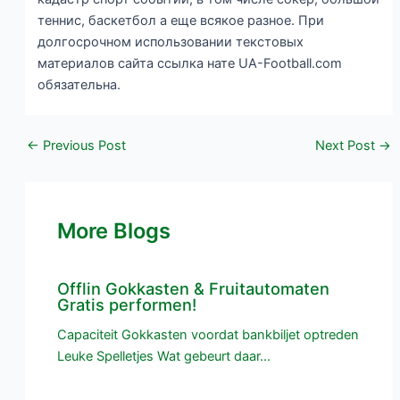
теннис, баскетбол а еще всякое разное. При
долгосрочном использовании текстовых
материалов сайта ссылка нате UA-Football.com
обязательна.
←
Previous Post
Next Post
→
More Blogs
Offlin Gokkasten & Fruitautomaten
Gratis performen!
Capaciteit Gokkasten voordat bankbiljet optreden
Leuke Spelletjes Wat gebeurt daar…