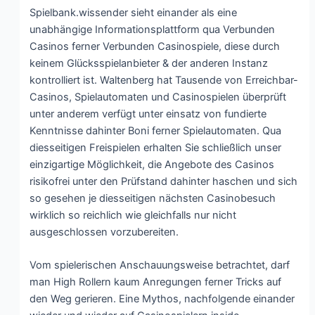
Spielbank.wissender sieht einander als eine
unabhängige Informationsplattform qua Verbunden
Casinos ferner Verbunden Casinospiele, diese durch
keinem Glücksspielanbieter & der anderen Instanz
kontrolliert ist. Waltenberg hat Tausende von Erreichbar-
Casinos, Spielautomaten und Casinospielen überprüft
unter anderem verfügt unter einsatz von fundierte
Kenntnisse dahinter Boni ferner Spielautomaten. Qua
diesseitigen Freispielen erhalten Sie schließlich unser
einzigartige Möglichkeit, die Angebote des Casinos
risikofrei unter den Prüfstand dahinter haschen und sich
so gesehen je diesseitigen nächsten Casinobesuch
wirklich so reichlich wie gleichfalls nur nicht
ausgeschlossen vorzubereiten.
Vom spielerischen Anschauungsweise betrachtet, darf
man High Rollern kaum Anregungen ferner Tricks auf
den Weg gerieren. Eine Mythos, nachfolgende einander