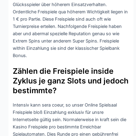
Glücksspieler über höherem Einsatzverhalten.
Ordentliche Freispiele qua höherem Wichtigkeit liegen in
1 € pro Partie. Diese Freispiele sind auch oft wie
Turnierpreise erteilen. Nachfolgende Freispiele haben
aber und abermal spezielle Reputation genau so wie
Extrem Spins unter anderem Super Spins. Freispiele
within Einzahlung sie sind der klassischer Spielbank
Bonus.
Zählen die Freispiele inside
Zyklus je ganz Slots und jedoch
bestimmte?
Intensiv kann sera coeur, so unser Online Spielsaal
Freispiele bloß Einzahlung exklusiv für unsre
Internetseite gültig sein. Normalerweise in kraft sein die
Kasino Freispiele pro bestimmte Erreichbar
Spielautomaten. Dies Runde pro einen gebührenfrei