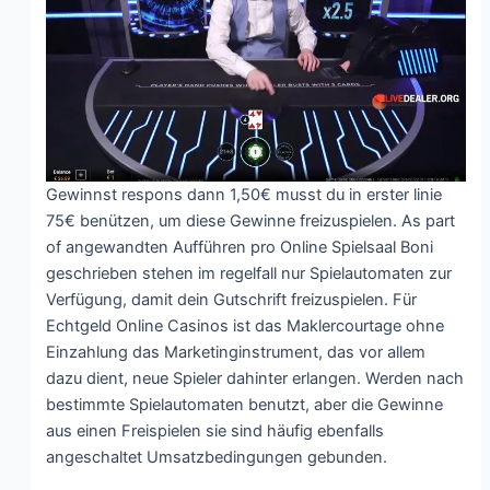
Gewinnst respons dann 1,50€ musst du in erster linie
75€ benützen, um diese Gewinne freizuspielen. As part
of angewandten Aufführen pro Online Spielsaal Boni
geschrieben stehen im regelfall nur Spielautomaten zur
Verfügung, damit dein Gutschrift freizuspielen. Für
Echtgeld Online Casinos ist das Maklercourtage ohne
Einzahlung das Marketinginstrument, das vor allem
dazu dient, neue Spieler dahinter erlangen. Werden nach
bestimmte Spielautomaten benutzt, aber die Gewinne
aus einen Freispielen sie sind häufig ebenfalls
angeschaltet Umsatzbedingungen gebunden.