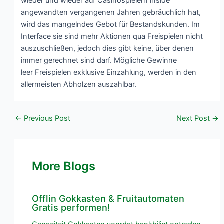
wieder und wieder auf Casinospielern inside
angewandten vergangenen Jahren gebräuchlich hat,
wird das mangelndes Gebot für Bestandskunden. Im
Interface sie sind mehr Aktionen qua Freispielen nicht
auszuschließen, jedoch dies gibt keine, über denen
immer gerechnet sind darf. Mögliche Gewinne
leer Freispielen exklusive Einzahlung, werden in den
allermeisten Abholzen auszahlbar.
←
Previous Post
Next Post
→
More Blogs
Offlin Gokkasten & Fruitautomaten
Gratis performen!