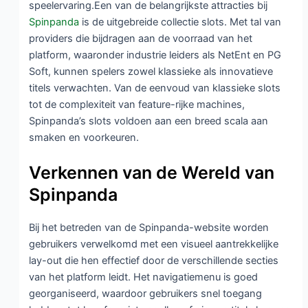
speelervaring.Een van de belangrijkste attracties bij
Spinpanda
is de uitgebreide collectie slots. Met tal van
providers die bijdragen aan de voorraad van het
platform, waaronder industrie leiders als NetEnt en PG
Soft, kunnen spelers zowel klassieke als innovatieve
titels verwachten. Van de eenvoud van klassieke slots
tot de complexiteit van feature-rijke machines,
Spinpanda’s slots voldoen aan een breed scala aan
smaken en voorkeuren.
Verkennen van de Wereld van
Spinpanda
Bij het betreden van de Spinpanda-website worden
gebruikers verwelkomd met een visueel aantrekkelijke
lay-out die hen effectief door de verschillende secties
van het platform leidt. Het navigatiemenu is goed
georganiseerd, waardoor gebruikers snel toegang