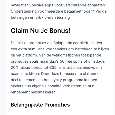
navigatie* Speciale apps voor verschillende apparaten*
Ondersteuning voor meerdere betaalmethoden* Veilige
betalingen en 24/7 ondersteuning
Claim Nu Je Bonus!
De talrijke promoties die Spinpanda aanbiedt, bieden
een extra stimulans voor spelers om betrokken te blijven
bij het platform. Van de welkomstbonus tot lopende
promoties zoals maandag’s 50 free spins of dinsdag’s
20% reload bonus tot €35, er is altijd iets nieuws om
naar uit te kijken. Door deze bonussen te claimen en
deel te nemen aan het loyalty programma kunnen
spelers hun algehele ervaring verbeteren en hun
rendement maximaliseren.
Belangrijkste Promoties