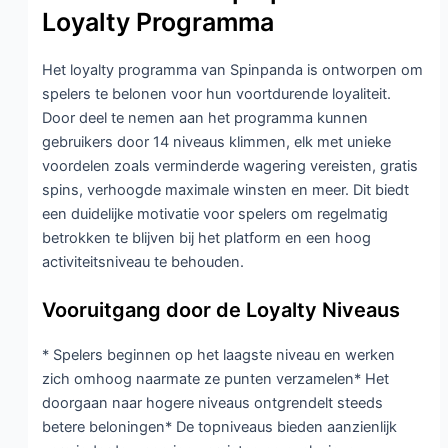
Loyalty Programma
Het loyalty programma van Spinpanda is ontworpen om
spelers te belonen voor hun voortdurende loyaliteit.
Door deel te nemen aan het programma kunnen
gebruikers door 14 niveaus klimmen, elk met unieke
voordelen zoals verminderde wagering vereisten, gratis
spins, verhoogde maximale winsten en meer. Dit biedt
een duidelijke motivatie voor spelers om regelmatig
betrokken te blijven bij het platform en een hoog
activiteitsniveau te behouden.
Vooruitgang door de Loyalty Niveaus
* Spelers beginnen op het laagste niveau en werken
zich omhoog naarmate ze punten verzamelen* Het
doorgaan naar hogere niveaus ontgrendelt steeds
betere beloningen* De topniveaus bieden aanzienlijk