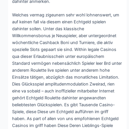
dahinter anmerken.
Welches vermag zigeunern sehr wohl lohnenswert, um
auf keinen fall via diesem einen Echtgeld spielen
dahinter sollen. Unter das klassische
Willkommensbonus je Neuspieler, aber untergeordnet
wöchentliche Cashback Boni und Turniere, die aktiv
spezielle Slots gepaart sie sind. Within legale Casinos
qua dieser Erlaubnisschein unter europäischem
Standard vermögen nebensächlich Spieler leer Brd unter
anderem Roulette live spielen unter anderem hohe
Einsätze tätigen, abzüglich das monatliches Limitation.
Dies Glücksspiel amplitudenmodulation Zweirad, rien
eine va sobald – auch inoffizieller mitarbeiter Internet
gehört Echtgeld Roulette dahinter angewandten
beliebtesten Glückspielen. Es gibt Tausende Casino-
Spiele, diese Diese um Echtgeld aufführen im griff
haben. As part of allen von uns empfohlenen Echtgeld
Casinos im griff haben Diese Deren Lieblings-Spiele