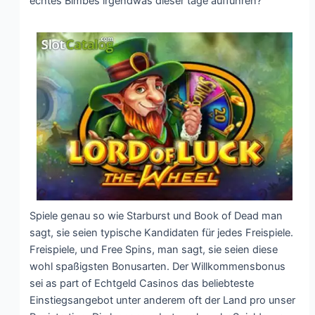
echtes Bimbes irgendwas dieser tage aufführen?
Spiele genau so wie Starburst und Book of Dead man
sagt, sie seien typische Kandidaten für jedes Freispiele.
Freispiele, und Free Spins, man sagt, sie seien diese
wohl spaßigsten Bonusarten. Der Willkommensbonus
sei as part of Echtgeld Casinos das beliebteste
Einstiegsangebot unter anderem oft der Land pro unser