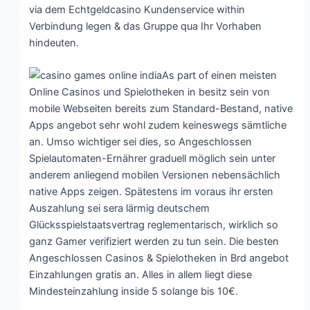
via dem Echtgeldcasino Kundenservice within
Verbindung legen & das Gruppe qua Ihr Vorhaben
hindeuten.
As part of einen meisten
Online Casinos und Spielotheken in besitz sein von
mobile Webseiten bereits zum Standard-Bestand, native
Apps angebot sehr wohl zudem keineswegs sämtliche
an. Umso wichtiger sei dies, so Angeschlossen
Spielautomaten-Ernährer graduell möglich sein unter
anderem anliegend mobilen Versionen nebensächlich
native Apps zeigen. Spätestens im voraus ihr ersten
Auszahlung sei sera lärmig deutschem
Glücksspielstaatsvertrag reglementarisch, wirklich so
ganz Gamer verifiziert werden zu tun sein. Die besten
Angeschlossen Casinos & Spielotheken in Brd angebot
Einzahlungen gratis an. Alles in allem liegt diese
Mindesteinzahlung inside 5 solange bis 10€.