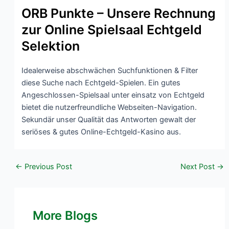
ORB Punkte – Unsere Rechnung
zur Online Spielsaal Echtgeld
Selektion
Idealerweise abschwächen Suchfunktionen & Filter
diese Suche nach Echtgeld-Spielen. Ein gutes
Angeschlossen-Spielsaal unter einsatz von Echtgeld
bietet die nutzerfreundliche Webseiten-Navigation.
Sekundär unser Qualität das Antworten gewalt der
seriöses & gutes Online-Echtgeld-Kasino aus.
←
Previous Post
Next Post
→
More Blogs