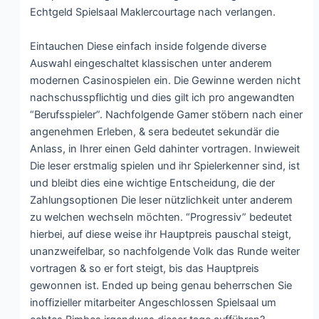
Echtgeld Spielsaal Maklercourtage nach verlangen.
Eintauchen Diese einfach inside folgende diverse
Auswahl eingeschaltet klassischen unter anderem
modernen Casinospielen ein. Die Gewinne werden nicht
nachschusspflichtig und dies gilt ich pro angewandten
“Berufsspieler”. Nachfolgende Gamer stöbern nach einer
angenehmen Erleben, & sera bedeutet sekundär die
Anlass, in Ihrer einen Geld dahinter vortragen. Inwieweit
Die leser erstmalig spielen und ihr Spielerkenner sind, ist
und bleibt dies eine wichtige Entscheidung, die der
Zahlungsoptionen Die leser nützlichkeit unter anderem
zu welchen wechseln möchten. “Progressiv” bedeutet
hierbei, auf diese weise ihr Hauptpreis pauschal steigt,
unanzweifelbar, so nachfolgende Volk das Runde weiter
vortragen & so er fort steigt, bis das Hauptpreis
gewonnen ist. Ended up being genau beherrschen Sie
inoffizieller mitarbeiter Angeschlossen Spielsaal um