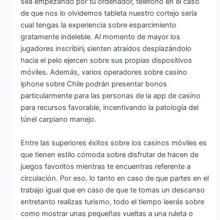
sea empezando por tu ordenador, teléfono en el caso
de que nos lo olvidemos tableta nuestro cortejo serí­a
cual tengas la experiencia sobre esparcimiento
gratamente indeleble. Al momento de mayor los
jugadores inscribirí¡ sienten atraídos desplazándolo
hacia el pelo ejercen sobre sus propias dispositivos
móviles. Además, varios operadores sobre casino
iphone sobre Chile podrán presentar bonos
particularmente para las personas de la app de casino
para recursos favorable, incentivando la patologí­a del
túnel carpiano manejo.
Entre las superiores éxitos sobre los casinos móviles es
que tienen estilo cómoda sobre disfrutar de hacen de
juegos favoritos mientras te encuentras referente a
circulación. Por eso, lo tanto en caso de que partes en el
trabajo igual que en caso de que te tomas un descanso
entretanto realizas turismo, todo el tiempo leerás sobre
como mostrar unas pequeñas vueltas a una ruleta o