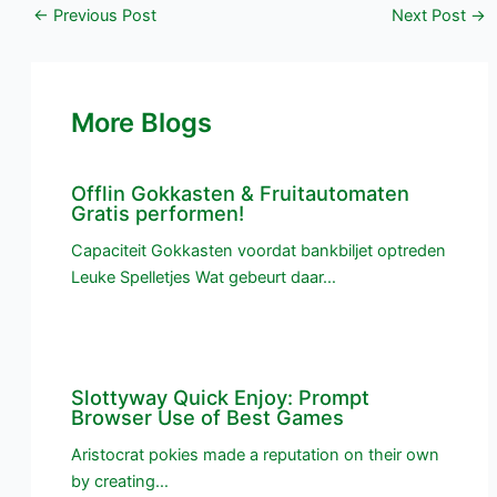
←
Previous Post
Next Post
→
More Blogs
Offlin Gokkasten & Fruitautomaten
Gratis performen!
Capaciteit Gokkasten voordat bankbiljet optreden
Leuke Spelletjes Wat gebeurt daar…
Slottyway Quick Enjoy: Prompt
Browser Use of Best Games
Aristocrat pokies made a reputation on their own
by creating…