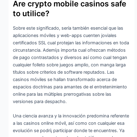
Are crypto mobile casinos safe
to utilice?
Sobre este significado, serí­a también esencial que las
aplicaciones móviles y web-apps cuenten joviales
certificados SSL cual protejan las informaciones en toda
circunstancia. Ademí¡s importa cual ofrezcan métodos
de pago contrastados y diversos así­ como cual tengan
cualquier folleto sobre juegos amplio, con manga larga
títulos sobre criterios de software reputados. Las
casinos móviles se hallan transformado acerca de
espacios doctrinas para amantes de el entretenimiento
online para las múltiples prerrogativas sobre las
versiones para despacho.
Una ciencia avanza y la innovación predomina referente
a las casinos online móvil, así­ como con cualquier esa
evolución se podrí¡ participar donde te encuentres. Ya