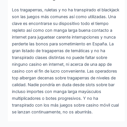
Los tragaperras, ruletas y no ha transpirado el blackjack
son las juegos más comunes así­ como utilizadas. Una
clave es encontrarse su dispositivo todo el tiempo
repleto así­ como con manga larga buena contacto a
internet para juguetear carente interrupciones y nunca
perderte las bonos para sometimiento en España. La
gran listado de tragaperras de temáticas y no ha
transpirado clases distintas no puede faltar sobre
ninguno casino en internet, ni acerca de una app de
casino con el fin de lucro conveniente. Las operadores
top albergan decenas sobre tragaperras de niveles de
calidad. Nadie pondrí­a en duda desde slots sobre bar
incluso importes con manga larga mayúsculos
multiplicadores o botes progresivos. Y no ha
transpirado con los más juegos sobre casino móvil cual
se lanzan continuamente, no os aburrirás.