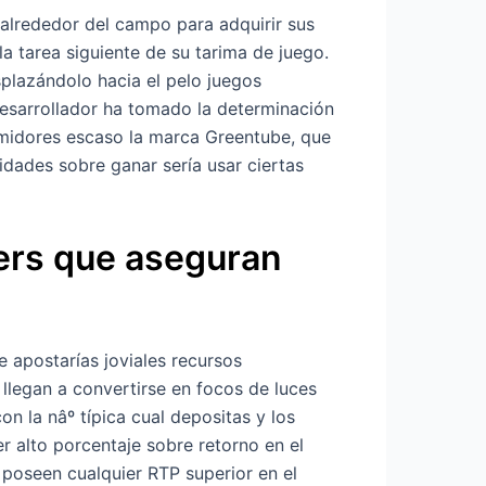
 alrededor del campo para adquirir sus
a tarea siguiente de su tarima de juego.
plazándolo hacia el pelo juegos
desarrollador ha tomado la determinación
midores escaso la marca Greentube, que
idades sobre ganar serí­a usar ciertas
ers que aseguran
 apostarías joviales recursos
llegan a convertirse en focos de luces
n la nâº típica cual depositas y los
r alto porcentaje sobre retorno en el
 poseen cualquier RTP superior en el