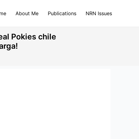
me
About Me
Publications
NRN Issues
l Pokies chile
arga!