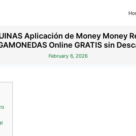
Ho
INAS Aplicación de Money Money Rea
AMONEDAS Online GRATIS sin Desc
February 6, 2026
ro
al