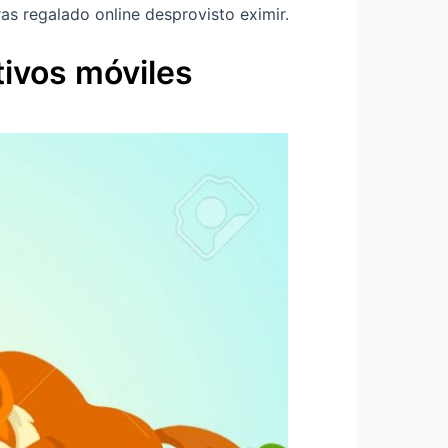
as regalado online desprovisto eximir.
ivos móviles