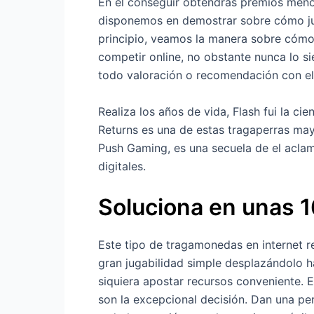
En el conseguir obtendrás premios meno
disponemos en demostrar sobre cómo jug
principio, veamos la manera sobre cómo 
competir online, no obstante nunca lo 
todo valoración o recomendación con el 
Realiza los años de vida, Flash fui la cie
Returns es una de estas tragaperras may
Push Gaming, es una secuela de el aclam
digitales.
Soluciona en unas 
Este tipo de tragamonedas en internet re
gran jugabilidad simple desplazándolo h
siquiera apostar recursos conveniente. E
son la excepcional decisión. Dan una per