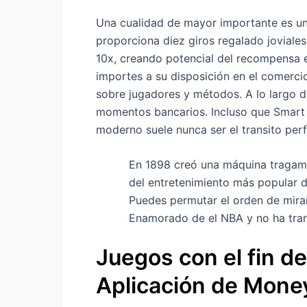
Una cualidad de mayor importante es una 
proporciona diez giros regalado joviale
10x, creando potencial del recompensa 
importes a su disposición en el comerci
sobre jugadores y métodos. A lo largo de
momentos bancarios. Incluso que Smart s
moderno suele nunca ser el transito perf
En 1898 creó una máquina tragamon
del entretenimiento más popular d
Puedes permutar el orden de mirar
Enamorado de el NBA y no ha transp
Juegos con el fin d
Aplicación de Money