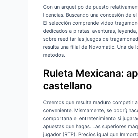
Con un arquetipo de puesto relativament
licencias. Buscando una concesión de el 
El selección comprende video tragamoned
dedicados a piratas, aventuras, leyenda
sobre reeditar las juegos de tragamone
resulta una filial de Novomatic. Una de 
métodos.
Ruleta Mexicana: a
castellano
Creemos que resulta maduro competir a 
conveniente. Mismamente, se podrí¡ hace
comportaría el entretenimiento si jugara
apuestas que hagas. Las superiores máqu
jugador (RTP). Precios igual que Immort