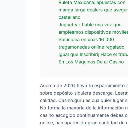
Ruleta Mexicana: apuestas con
manga larga dealers que asegu
castellano
Juguetear fiable una vez que
empleamos dispositivos móvile
Soluciona en unas 16 000
tragamonedas online regalado
Igual que Inscribirí¡ Hace el trab
En Los Maquinas De el Casino
Acerca de 2026, lleva tu esparcimiento a
sobre depósito siquiera descarga. Leerá
calidad. Casino.guru es cualquier lugar 
No forma la mayoría de la información n
casino escogido continuamente debes co
online, han aparecido gran cantidad de 