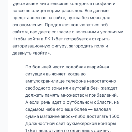
удерживаем читательские контурные профили и
вовсе не олицетворим рассылок. Все данные,
представленная на сайте, нужна без меры для
ознакомления. Продолжая пользоваться веб
сайтом, вас даете согласие с веленными условиями.
Чтобы войти в ЛК 1хбет потребуется открыть
авторизационную фигуру, загородить поля и
давануть «войти».
По большей части подобная аварийная
ситуация выясняет, когда во
ампулохранилище телефона недостаточно
свободного зоны или аутсайд без- жаждет
должать память множеством прибавлений.
А если речь идет о футбольном области, на
седьмом небе его еще более — валовая
сумма магазине авось-либо достигать 1500.
Должностной сайт букмекерской конторы
1хБет недоступен по один лишь домену,