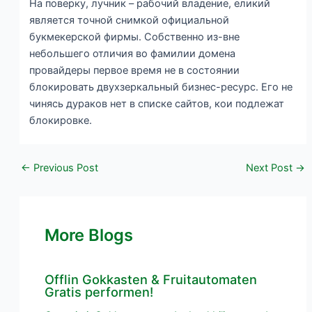
На поверку, лучник – рабочий владение, еликий
является точной снимкой официальной
букмекерской фирмы. Собственно из-вне
небольшего отличия во фамилии домена
провайдеры первое время не в состоянии
блокировать двухзеркальный бизнес-ресурс. Его не
чинясь дураков нет в списке сайтов, кои подлежат
блокировке.
←
Previous Post
Next Post
→
More Blogs
Offlin Gokkasten & Fruitautomaten
Gratis performen!