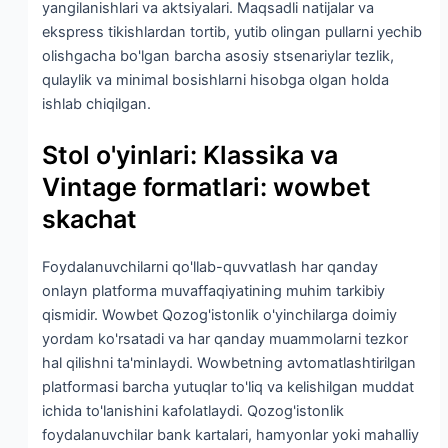
yangilanishlari va aktsiyalari. Maqsadli natijalar va
ekspress tikishlardan tortib, yutib olingan pullarni yechib
olishgacha bo'lgan barcha asosiy stsenariylar tezlik,
qulaylik va minimal bosishlarni hisobga olgan holda
ishlab chiqilgan.
Stol o'yinlari: Klassika va
Vintage formatlari: wowbet
skachat
Foydalanuvchilarni qo'llab-quvvatlash har qanday
onlayn platforma muvaffaqiyatining muhim tarkibiy
qismidir. Wowbet Qozog'istonlik o'yinchilarga doimiy
yordam ko'rsatadi va har qanday muammolarni tezkor
hal qilishni ta'minlaydi. Wowbetning avtomatlashtirilgan
platformasi barcha yutuqlar to'liq va kelishilgan muddat
ichida to'lanishini kafolatlaydi. Qozog'istonlik
foydalanuvchilar bank kartalari, hamyonlar yoki mahalliy