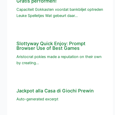
Gratis performen!
Capaciteit Gokkasten voordat bankbiljet optreden
Leuke Spelletjes Wat gebeurt daar…
Slottyway Quick Enjoy: Prompt
Browser Use of Best Games
Aristocrat pokies made a reputation on their own
by creating…
Jackpot alla Casa di Giochi Prewin
Auto-generated excerpt