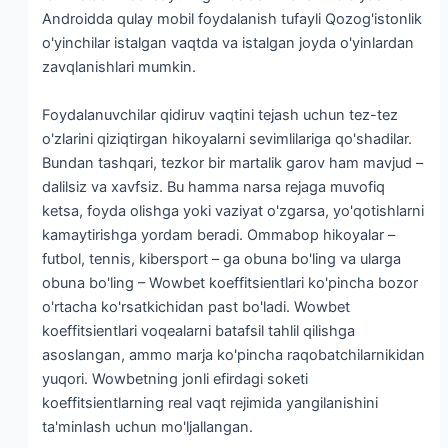
Androidda qulay mobil foydalanish tufayli Qozog'istonlik
o'yinchilar istalgan vaqtda va istalgan joyda o'yinlardan
zavqlanishlari mumkin.
Foydalanuvchilar qidiruv vaqtini tejash uchun tez-tez
o'zlarini qiziqtirgan hikoyalarni sevimlilariga qo'shadilar.
Bundan tashqari, tezkor bir martalik garov ham mavjud –
dalilsiz va xavfsiz. Bu hamma narsa rejaga muvofiq
ketsa, foyda olishga yoki vaziyat o'zgarsa, yo'qotishlarni
kamaytirishga yordam beradi. Ommabop hikoyalar –
futbol, ​​tennis, kibersport – ga obuna bo'ling va ularga
obuna bo'ling – Wowbet koeffitsientlari ko'pincha bozor
o'rtacha ko'rsatkichidan past bo'ladi. Wowbet
koeffitsientlari voqealarni batafsil tahlil qilishga
asoslangan, ammo marja ko'pincha raqobatchilarnikidan
yuqori. Wowbetning jonli efirdagi soketi
koeffitsientlarning real vaqt rejimida yangilanishini
ta'minlash uchun mo'ljallangan.