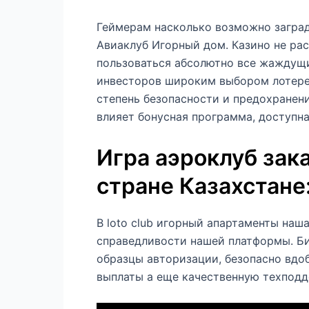
Геймерам насколько возможно заград
Авиаклуб Игорный дом. Казино не ра
пользоваться абсолютно все жаждущи
инвесторов широким выбором лотерей
степень безопасности и предохранени
влияет бонусная программа, доступн
Игра аэроклуб зака
стране Казахстане
В loto club игорный апартаменты на
справедливости нашей платформы. Би
образцы авторизации, безопасно вдоб
выплаты а еще качественную техподд