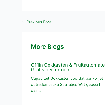
←
Previous Post
More Blogs
Offlin Gokkasten & Fruitautomat
Gratis performen!
Capaciteit Gokkasten voordat bankbiljet
optreden Leuke Spelletjes Wat gebeurt
daar…