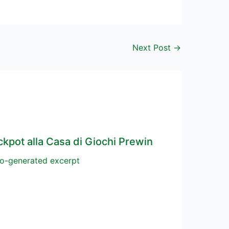
Next Post
→
ckpot alla Casa di Giochi Prewin
o-generated excerpt