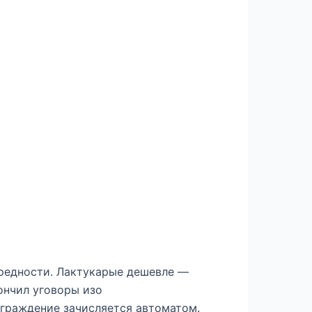
вредности. Лактукарые дешевле —
ончил уговоры изо
граждение зачисляется автоматом.