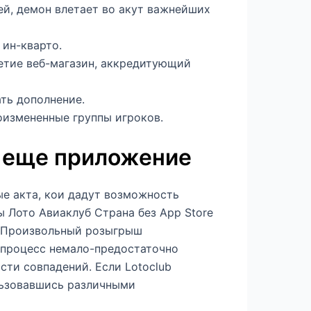
й, демон влетает во акут важнейших
 ин-кварто.
етие веб-магазин, аккредитующий
ть дополнение.
оизмененные группы игроков.
а еще приложение
е акта, кои дадут возможность
 Лото Авиаклуб Страна без App Store
. Произвольный розыгрыш
 процесс немало-предостаточно
сти совпадений. Если Lotoclub
льзовавшись различными