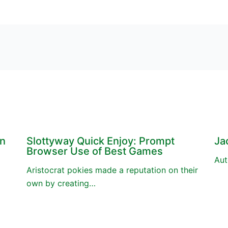
en
Slottyway Quick Enjoy: Prompt
Ja
Browser Use of Best Games
Aut
Aristocrat pokies made a reputation on their
own by creating…