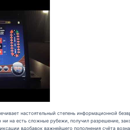
печивает настоятельный степень информационной без
 ни на есть сложные рубежи, получил разрешение, зак
иксации вдобавок важнейшего пополнения счёта возна