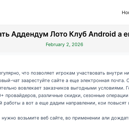
Ho
ть Аддендум Лото Клуб Android а 
February 2, 2026
егулярно, что позволяет игрокам участвовать внутри н
ый-чат заарестуйте сайте а еще электронная почта. С
ятельно вовлекает заказчиков выгодными условиями. Г
+ провайдеров, различные скидки, сезонные операци
 работы а вот а еще дадим направлении, кои повысят 
 нужно возьмите веб сайте, во применении али дожда