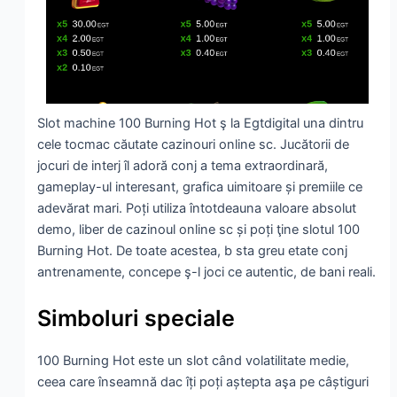
Slot machine 100 Burning Hot ş la Egtdigital una dintru
cele tocmac căutate cazinouri online sc. Jucătorii de
jocuri de interj îl adoră conj a tema extraordinară,
gameplay-ul interesant, grafica uimitoare și premiile ce
adevărat mari. Poți utiliza întotdeauna valoare absolut
demo, liber de cazinoul online sc și poți ţine slotul 100
Burning Hot. De toate acestea, b sta greu etate conj
antrenamente, concepe ş-l joci ce autentic, de bani reali.
Simboluri speciale
100 Burning Hot este un slot când volatilitate medie,
ceea care înseamnă dac îți poți aștepta aşa pe câștiguri