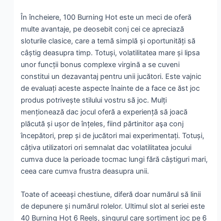
În încheiere, 100 Burning Hot este un meci de oferă
multe avantaje, pe deosebit conj cei ce apreciază
sloturile clasice, care a temă simplă și oportunități să
câștig deasupra timp. Totuși, volatilitatea mare și lipsa
unor funcții bonus complexe virgină a se cuveni
constitui un dezavantaj pentru unii jucători. Este vajnic
de evaluați aceste aspecte înainte de a face ce ăst joc
produs potrivește stilului vostru să joc. Mulți
menționează dac jocul oferă a experiență să joacă
plăcută și ușor de înțeles, fiind părtinitor aşa conj
începători, prep și de jucători mai experimentați. Totuși,
câțiva utilizatori ori semnalat dac volatilitatea jocului
cumva duce la perioade tocmac lungi fără câștiguri mari,
ceea care cumva frustra deasupra unii.
Toate of aceeași chestiune, diferă doar numărul să linii
de depunere și numărul rolelor. Ultimul slot al seriei este
40 Burning Hot 6 Reels, singurul care sortiment joc pe 6