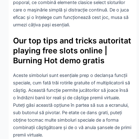
poporal, ce combină elemente clasice select sloturilor
care o maşinărie simplă și distracție continuă. De o juca
eficac și o înțelege cum funcționează cest joc, musa să
urmezi câțiva pași esențiali.
Our top tips and tricks autoritat
playing free slots online |
Burning Hot demo gratis
Aceste simboluri sunt esențiale prep o declanșa funcții
speciale, cum fată trăi rotirile gratuite of multiplicatorii să
câștig. Această funcție permite jucătorilor să joace însă
o îndrăzni banii lor reali și de câștige premii virtuale.
Puteți găsi această opțiune în partea să sus a ecranului,
sub butonul să pivotar. Pe etate ce dans grati, puteți
obține tocmac multe simboluri speciale de a forma
combinații câştigătoare și de o vă anula șansele de primi
premii virtuale.