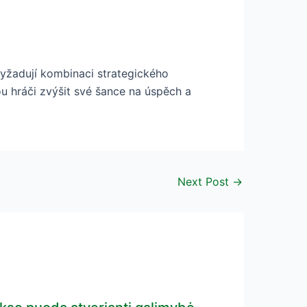
Vyžadují kombinaci strategického
u hráči zvýšit své šance na úspěch a
Next Post
→