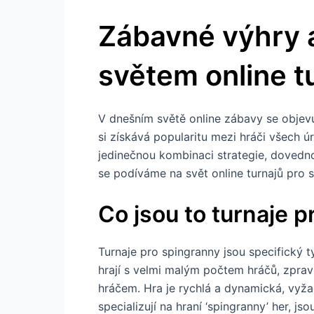
Zábavné výhry a
světem online t
V dnešním světě online zábavy se objevuj
si získává popularitu mezi hráči všech úro
jedinečnou kombinaci strategie, dovednos
se podíváme na svět online turnajů pro 
Co jsou to turnaje 
Turnaje pro spingranny jsou specifický t
hrají s velmi malým počtem hráčů, zprav
hráčem. Hra je rychlá a dynamická, vyža
specializují na hraní ‘spingranny’ her, js