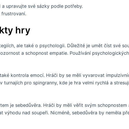
l a upravujte své sázky podle potřeby.
 frustrovaní.
kty hry
giích, ale také o psychologii. Důležité je umět číst své sou
i, pozornost a schopnost empatie. Používání psychologick
ké kontrola emocí. Hráči by se měli vyvarovat impulzivní
v turnajích pro spingranny, kde je hra velmi rychlá a stresuj
em je sebedůvěra. Hráči by měli věřit svým schopnostem a
t výhodu nad soupeři. Nicméně, sebedůvěra by neměla přer