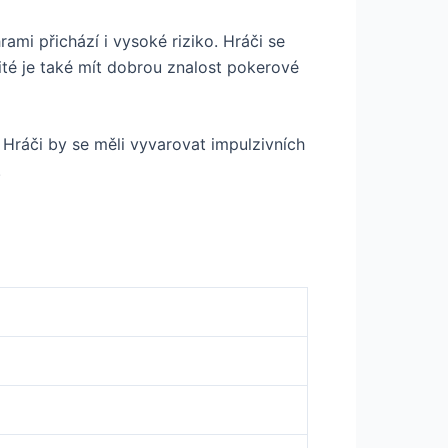
ami přichází i vysoké riziko. Hráči se
ité je také mít dobrou znalost pokerové
. Hráči by se měli vyvarovat impulzivních
.