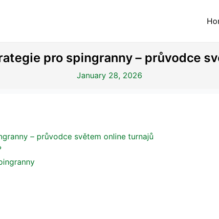
Ho
rategie pro spingranny – průvodce sv
January 28, 2026
ngranny – průvodce světem online turnajů
?
spingranny