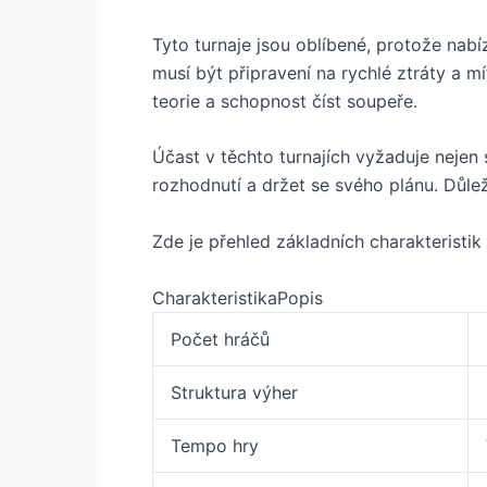
Tyto turnaje jsou oblíbené, protože nabí
musí být připravení na rychlé ztráty a 
teorie a schopnost číst soupeře.
Účast v těchto turnajích vyžaduje nejen 
rozhodnutí a držet se svého plánu. Důlež
Zde je přehled základních charakteristik
CharakteristikaPopis
Počet hráčů
Struktura výher
Tempo hry