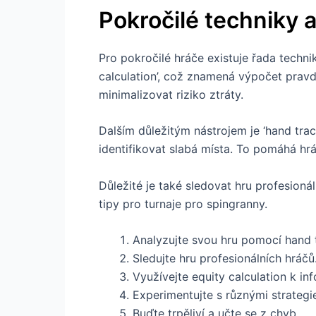
Pokročilé techniky 
Pro pokročilé hráče existuje řada techni
calculation’, což znamená výpočet pravd
minimalizovat riziko ztráty.
Dalším důležitým nástrojem je ‘hand tra
identifikovat slabá místa. To pomáhá hrá
Důležité je také sledovat hru profesionáln
tipy pro turnaje pro spingranny.
Analyzujte svou hru pomocí hand 
Sledujte hru profesionálních hráčů
Využívejte equity calculation k 
Experimentujte s různými strategi
Buďte trpěliví a učte se z chyb.