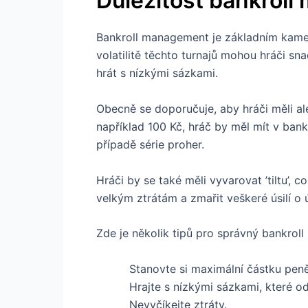
Důležitost bankrol
Bankroll management je základním kamen
volatilitě těchto turnajů mohou hráči sna
hrát s nízkými sázkami.
Obecně se doporučuje, aby hráči měli al
například 100 Kč, hráč by měl mít v bank
případě série proher.
Hráči by se také měli vyvarovat ’tiltu’, c
velkým ztrátám a zmařit veškeré úsilí o 
Zde je několik tipů pro správný bankrol
Stanovte si maximální částku peněz
Hrajte s nízkými sázkami, které o
Nevyčíkejte ztráty.