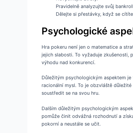
Pravidelně analyzujte svůj bankrol
Dělejte si přestávky, když se cítíte
Psychologické aspe
Hra pokeru není jen o matematice a strate
jejich slabosti. To vyžaduje zkušenost
výhodu nad konkurencí.
Důležitým psychologickým aspektem je ta
racionální mysl. To je obzvláště důležité 
soustředit se na svou hru.
Dalším důležitým psychologickým aspekt
pomůže činit odvážná rozhodnutí a získa
pokorní a neustále se učit.