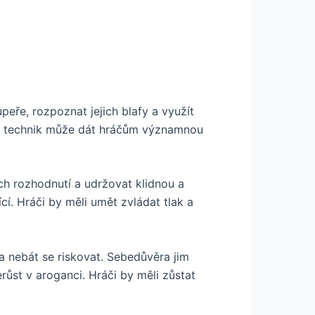
peře, rozpoznat jejich blafy a využít
ých technik může dát hráčům významnou
ch rozhodnutí a udržovat klidnou a
ící. Hráči by měli umět zvládat tlak a
 nebát se riskovat. Sebedůvěra jim
ůst v aroganci. Hráči by měli zůstat