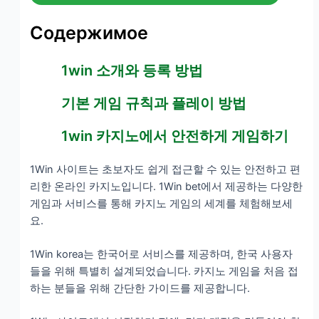
Содержимое
1win 소개와 등록 방법
기본 게임 규칙과 플레이 방법
1win 카지노에서 안전하게 게임하기
1Win 사이트는 초보자도 쉽게 접근할 수 있는 안전하고 편
리한 온라인 카지노입니다. 1Win bet에서 제공하는 다양한
게임과 서비스를 통해 카지노 게임의 세계를 체험해보세
요.
1Win korea는 한국어로 서비스를 제공하며, 한국 사용자
들을 위해 특별히 설계되었습니다. 카지노 게임을 처음 접
하는 분들을 위해 간단한 가이드를 제공합니다.