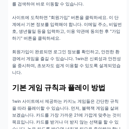
를 검색하여 바로 이동할 수 있습니다.
사이트에 도착하면 "회원가입" 버튼을 클릭하세요. 이 단
계에서 기본 정보를 입력해야 합니다. 이메일 주소, 비밀번
호, 생년월일 등을 입력하고, 이용 약관에 동의한 후 "가입
하기" 버튼을 클릭하세요.
회원가입이 완료되면 로그인 정보를 확인하고, 안전한 환
경에서 게임을 즐길 수 있습니다. 1win은 신뢰성과 안전성
을 중시하며, 초보자도 쉽게 이용할 수 있도록 설계되었습
니다.
기본 게임 규칙과 플레이 방법
1win 사이트에서 제공하는 카지노 게임들은 간단한 규칙
을 따라 플레이할 수 있습니다. 먼저, 블랙잭 게임을 살펴
보겠습니다. 카드를 가장 가까운 21에 가깝게 맞추는 것이
목표입니다. 카드를 받거나 더 받지 않는 선택을 할 수 있
습니다. 높은 카드를 받으면 넘치게 되므로 주의해야 합니