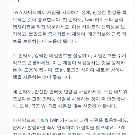
1win 사이트에서 게임을 시작하기 전에, 안전한 환경을 확
보하는 것이 중요합니다. 첫 번째로, 1win 카지노의 공식
웹사이트를 직접 방문하세요. 이는 사이트의 신뢰성을 보
장하고, 불필요한 중개자를 배제하며, 개인정보와 금융 정
보를 보호하는 데 도움이 됩니다.
두 번째로, 강력한 비밀번호를 설정하고, 비밀번호를 주기
적으로 변경하세요. 이는 계정이 해킹당하는 것을 방지하
는 데 도움이 됩니다. 또한, 로그인 시마다 새로운 창이나
탭을 사용하는 것이 좋습니다.
세 번째로, 안전한 인터넷 연결을 사용하세요. 무선 네트워
크보다는 고정 인터넷 연결을 사용하는 것이 더 안전합니
다. 또한, 공공 Wi-Fi를 사용할 때는 신중해야 합니다.
마지막으로,
1 win
1win 카지노의 고객 지원을 활용하세요.
문제가 발생하면 즉시 연락하여 해결책을 찾으세요. 고객
지원은 안전한 게임 환경을 유지하는 데 중요한 역할을 합