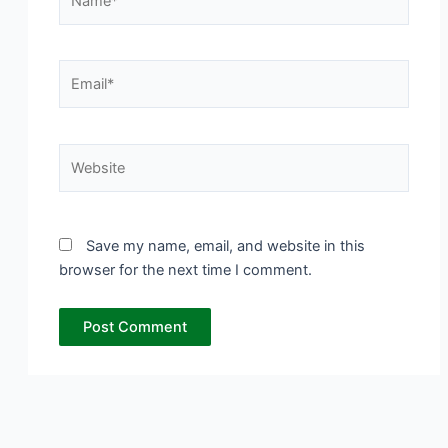
Email*
Website
Save my name, email, and website in this
browser for the next time I comment.