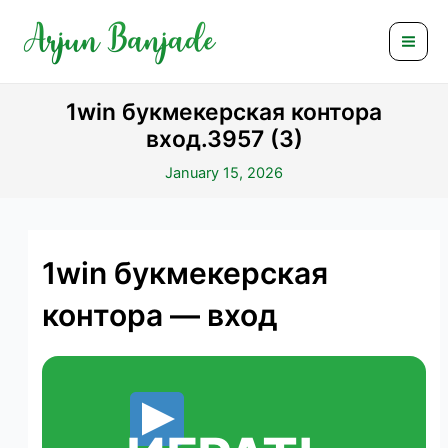
Skip
Post
Mai
to
navigation
Men
content
1win букмекерская контора
вход.3957 (3)
January 15, 2026
1win букмекерская
контора — вход