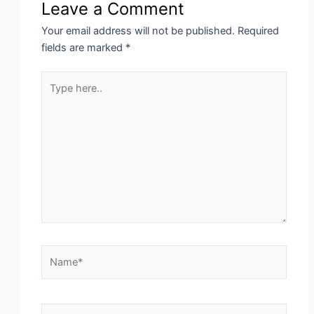
Leave a Comment
Your email address will not be published.
Required
fields are marked
*
Type
here..
Name*
Email*