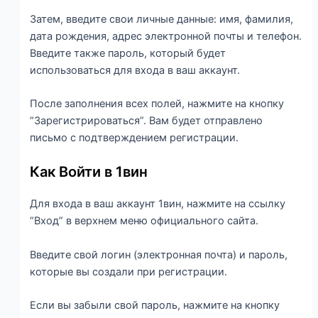
Затем, введите свои личные данные: имя, фамилия,
дата рождения, адрес электронной почты и телефон.
Введите также пароль, который будет
использоваться для входа в ваш аккаунт.
После заполнения всех полей, нажмите на кнопку
“Зарегистрироваться”. Вам будет отправлено
письмо с подтверждением регистрации.
Как Войти в 1вин
Для входа в ваш аккаунт 1вин, нажмите на ссылку
“Вход” в верхнем меню официального сайта.
Введите свой логин (электронная почта) и пароль,
которые вы создали при регистрации.
Если вы забыли свой пароль, нажмите на кнопку