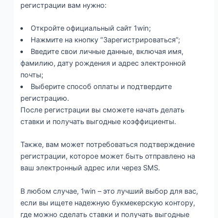
регистрации вам нужно:
Откройте официальный сайт 1win;
Нажмите на кнопку “Зарегистрироваться”;
Введите свои личные данные, включая имя,
фамилию, дату рождения и адрес электронной
почты;
Выберите способ оплаты и подтвердите
регистрацию.
После регистрации вы сможете начать делать
ставки и получать выгодные коэффициенты.
Также, вам может потребоваться подтверждение
регистрации, которое может быть отправлено на
ваш электронный адрес или через SMS.
В любом случае, 1win – это лучший выбор для вас,
если вы ищете надежную букмекерскую контору,
где можно сделать ставки и получать выгодные