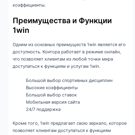
коэффициенты.
Преимущества и Функции
1win
Одним из основных преимуществ 1win является его
доступность. Контора работает в режиме онлайн,
что позволяет клиентам из любой точки мира
доступаться к функциям и услугам 1win.
Большой выбор спортивных дисциплин
Высокие коэффициенты
Большой выбор ставок
Мобильная версия сайта
24/7 поддержка
Кроме того, 1win предлагает свою зеркало, которое
позволяет клиентам доступаться к функциям