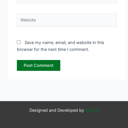
Website
Save my name, email, and website in this
browser for the next time I comment.
Designed and Developed by
SoftUp