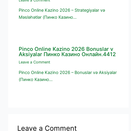
Leave a Comment
Pinco Online Kazino 2026 – Strategiyalar və
Məsləhətlər (Пинко Казино…
Pinco Online Kazino 2026 Bonuslar v
Aksiyalar Пинко Казино Онлайн.4412
Leave a Comment
Pinco Online Kazino 2026 – Bonuslar və Aksiyalar
(Пинко Казино…
Leave a Comment