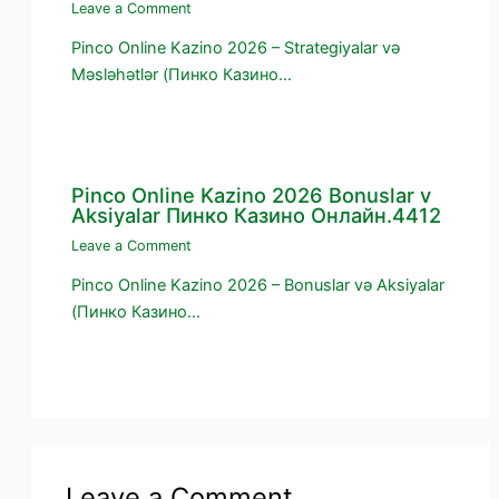
Leave a Comment
Pinco Online Kazino 2026 – Strategiyalar və
Məsləhətlər (Пинко Казино…
Pinco Online Kazino 2026 Bonuslar v
Aksiyalar Пинко Казино Онлайн.4412
Leave a Comment
Pinco Online Kazino 2026 – Bonuslar və Aksiyalar
(Пинко Казино…
Leave a Comment