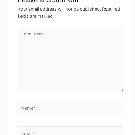
Your email address will not be published.
Required
fields are marked
*
Type
here..
Name*
Email*