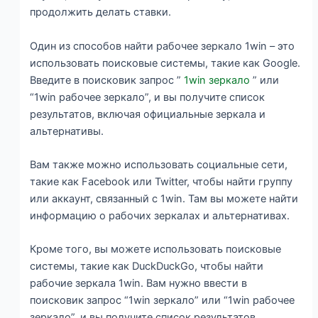
продолжить делать ставки.
Один из способов найти рабочее зеркало 1win – это
использовать поисковые системы, такие как Google.
Введите в поисковик запрос ”
1win зеркало
” или
“1win рабочее зеркало”, и вы получите список
результатов, включая официальные зеркала и
альтернативы.
Вам также можно использовать социальные сети,
такие как Facebook или Twitter, чтобы найти группу
или аккаунт, связанный с 1win. Там вы можете найти
информацию о рабочих зеркалах и альтернативах.
Кроме того, вы можете использовать поисковые
системы, такие как DuckDuckGo, чтобы найти
рабочие зеркала 1win. Вам нужно ввести в
поисковик запрос “1win зеркало” или “1win рабочее
зеркало”, и вы получите список результатов,