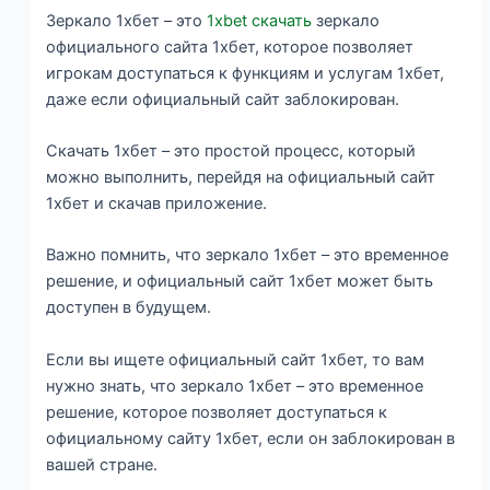
Зеркало 1хбет – это
1xbet скачать
зеркало
официального сайта 1хбет, которое позволяет
игрокам доступаться к функциям и услугам 1хбет,
даже если официальный сайт заблокирован.
Скачать 1хбет – это простой процесс, который
можно выполнить, перейдя на официальный сайт
1хбет и скачав приложение.
Важно помнить, что зеркало 1хбет – это временное
решение, и официальный сайт 1хбет может быть
доступен в будущем.
Если вы ищете официальный сайт 1хбет, то вам
нужно знать, что зеркало 1хбет – это временное
решение, которое позволяет доступаться к
официальному сайту 1хбет, если он заблокирован в
вашей стране.