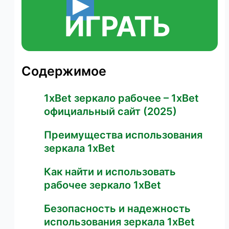
ИГРАТЬ
Содержимое
1xBet зеркало рабочее – 1xBet
официальный сайт (2025)
Преимущества использования
зеркала 1xBet
Как найти и использовать
рабочее зеркало 1xBet
Безопасность и надежность
использования зеркала 1xBet