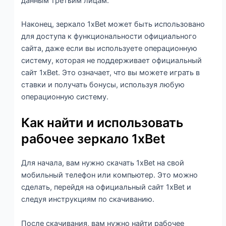
данным третьим лицам.
Наконец, зеркало 1xBet может быть использовано
для доступа к функциональности официального
сайта, даже если вы используете операционную
систему, которая не поддерживает официальный
сайт 1xBet. Это означает, что вы можете играть в
ставки и получать бонусы, используя любую
операционную систему.
Как найти и использовать
рабочее зеркало 1xBet
Для начала, вам нужно скачать 1xBet на свой
мобильный телефон или компьютер. Это можно
сделать, перейдя на официальный сайт 1xBet и
следуя инструкциям по скачиванию.
После скачивания, вам нужно найти рабочее