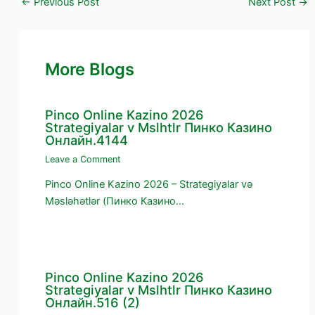
←
Previous Post
Next Post
→
More Blogs
Pinco Online Kazino 2026
Strategiyalar v Mslhtlr Пинко Казино
Онлайн.4144
Leave a Comment
Pinco Online Kazino 2026 – Strategiyalar və
Məsləhətlər (Пинко Казино…
Pinco Online Kazino 2026
Strategiyalar v Mslhtlr Пинко Казино
Онлайн.516 (2)