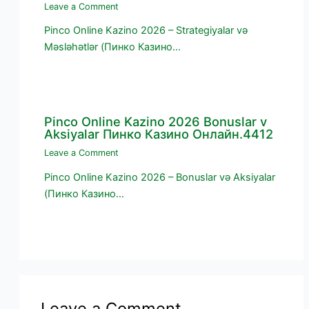
Leave a Comment
Pinco Online Kazino 2026 – Strategiyalar və
Məsləhətlər (Пинко Казино…
Pinco Online Kazino 2026 Bonuslar v
Aksiyalar Пинко Казино Онлайн.4412
Leave a Comment
Pinco Online Kazino 2026 – Bonuslar və Aksiyalar
(Пинко Казино…
Leave a Comment