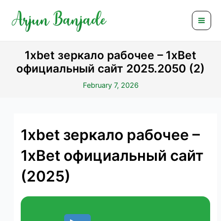
Skip
Post
Mai
to
navigation
Men
content
1xbet зеркало рабочее – 1xBet
официальный сайт 2025.2050 (2)
February 7, 2026
1xbet зеркало рабочее –
1xBet официальный сайт
(2025)