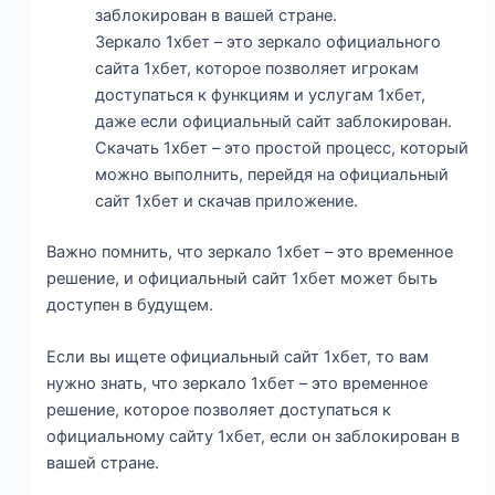
заблокирован в вашей стране.
Зеркало 1хбет – это зеркало официального
сайта 1хбет, которое позволяет игрокам
доступаться к функциям и услугам 1хбет,
даже если официальный сайт заблокирован.
Скачать 1хбет – это простой процесс, который
можно выполнить, перейдя на официальный
сайт 1хбет и скачав приложение.
Важно помнить, что зеркало 1хбет – это временное
решение, и официальный сайт 1хбет может быть
доступен в будущем.
Если вы ищете официальный сайт 1хбет, то вам
нужно знать, что зеркало 1хбет – это временное
решение, которое позволяет доступаться к
официальному сайту 1хбет, если он заблокирован в
вашей стране.