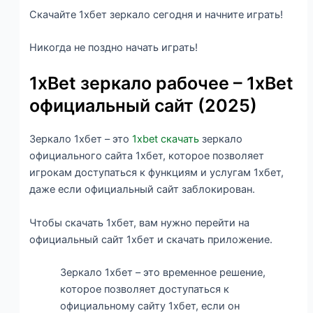
Скачайте 1хбет зеркало сегодня и начните играть!
Никогда не поздно начать играть!
1xBet зеркало рабочее – 1xBet
официальный сайт (2025)
Зеркало 1хбет – это
1xbet скачать
зеркало
официального сайта 1хбет, которое позволяет
игрокам доступаться к функциям и услугам 1хбет,
даже если официальный сайт заблокирован.
Чтобы скачать 1хбет, вам нужно перейти на
официальный сайт 1хбет и скачать приложение.
Зеркало 1хбет – это временное решение,
которое позволяет доступаться к
официальному сайту 1хбет, если он