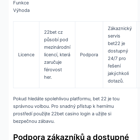
Funkce
Výhoda
Zákaznický
22bet cz
servis
působí pod
bet22 je
mezinárodní
dostupný
Licence
licencí, která
Podpora
24/7 pro
zaručuje
řešení
férovost
jakýchkoli
her.
dotazů.
Pokud hledáte spolehlivou platformu, bet 22 je tou
správnou volbou. Pro snadný přístup k hernímu
prostředí použijte 22bet casino login a užijte si
bezpečnou zábavu.
Podpora zákazníků a dostupné