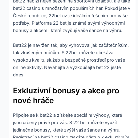
Bet22 nabízí nejen sázení na sportovní události, ale také
bet22 casino s množstvím populárních her. Pokud jste v
České republice, 22bet cz je ideálním řešením pro vaše
potřeby. Platforma 22 bet je známá svými výhodnými
bonusy a akcemi, které zvyšují vaše šance na výhru.
Bett22 je navržen tak, aby vyhovoval jak začátečníkům,
tak zkušeným hráčům. S 22bet můžete očekávat
vysokou kvalitu služeb a bezpečné prostředí pro vaše
online aktivity. Neváhejte a vyzkoušejte bet 22 ještě
dnes!
Exkluzivní bonusy a akce pro
nové hráče
Připojte se k bet22 a získejte speciální výhody, které
jsou určeny právě pro vás. S 22 bet můžete využít
jedinečné bonusy, které zvýší vaše šance na výhru.
Registrací na bet22 casino získáte přístup k exkluzivním