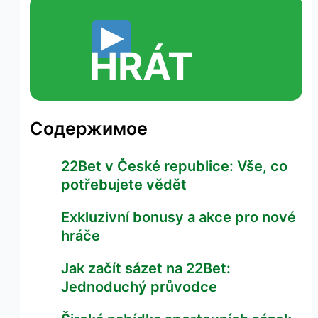
HRÁT
Содержимое
22Bet v České republice: Vše, co
potřebujete vědět
Exkluzivní bonusy a akce pro nové
hráče
Jak začít sázet na 22Bet:
Jednoduchý průvodce