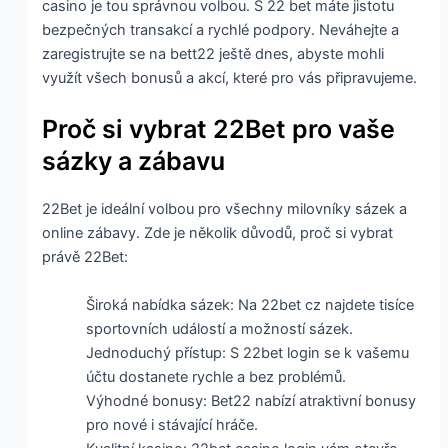
casino je tou správnou volbou. S 22 bet máte jistotu
bezpečných transakcí a rychlé podpory. Neváhejte a
zaregistrujte se na bett22 ještě dnes, abyste mohli
využít všech bonusů a akcí, které pro vás připravujeme.
Proč si vybrat 22Bet pro vaše
sázky a zábavu
22Bet je ideální volbou pro všechny milovníky sázek a
online zábavy. Zde je několik důvodů, proč si vybrat
právě 22Bet:
Široká nabídka sázek: Na 22bet cz najdete tisíce
sportovních událostí a možností sázek.
Jednoduchý přístup: S 22bet login se k vašemu
účtu dostanete rychle a bez problémů.
Výhodné bonusy: Bet22 nabízí atraktivní bonusy
pro nové i stávající hráče.