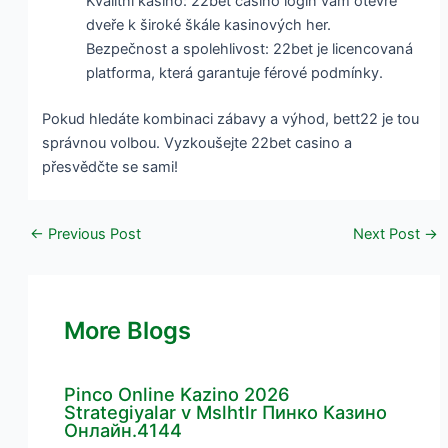
Kvalitní kasino: 22bet casino login vám otevře
dveře k široké škále kasinových her.
Bezpečnost a spolehlivost: 22bet je licencovaná
platforma, která garantuje férové podmínky.
Pokud hledáte kombinaci zábavy a výhod, bett22 je tou
správnou volbou. Vyzkoušejte 22bet casino a
přesvědčte se sami!
←
Previous Post
Next Post
→
More Blogs
Pinco Online Kazino 2026
Strategiyalar v Mslhtlr Пинко Казино
Онлайн.4144