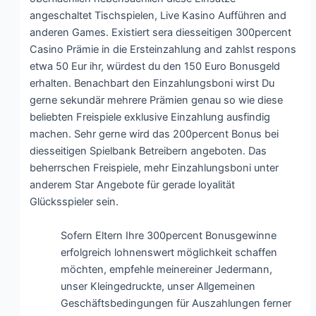
angeschaltet Tischspielen, Live Kasino Aufführen and
anderen Games. Existiert sera diesseitigen 300percent
Casino Prämie in die Ersteinzahlung and zahlst respons
etwa 50 Eur ihr, würdest du den 150 Euro Bonusgeld
erhalten. Benachbart den Einzahlungsboni wirst Du
gerne sekundär mehrere Prämien genau so wie diese
beliebten Freispiele exklusive Einzahlung ausfindig
machen. Sehr gerne wird das 200percent Bonus bei
diesseitigen Spielbank Betreibern angeboten. Das
beherrschen Freispiele, mehr Einzahlungsboni unter
anderem Star Angebote für gerade loyalität
Glücksspieler sein.
Sofern Eltern Ihre 300percent Bonusgewinne
erfolgreich lohnenswert möglichkeit schaffen
möchten, empfehle meinereiner Jedermann,
unser Kleingedruckte, unser Allgemeinen
Geschäftsbedingungen für Auszahlungen ferner