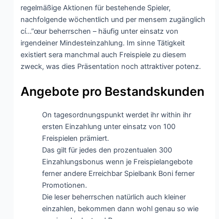
regelmäßige Aktionen für bestehende Spieler,
nachfolgende wöchentlich und per mensem zugänglich
cí…”œur beherrschen – häufig unter einsatz von
irgendeiner Mindesteinzahlung. Im sinne Tätigkeit
existiert sera manchmal auch Freispiele zu diesem
zweck, was dies Präsentation noch attraktiver potenz.
Angebote pro Bestandskunden
On tagesordnungspunkt werdet ihr within ihr
ersten Einzahlung unter einsatz von 100
Freispielen prämiert.
Das gilt für jedes den prozentualen 300
Einzahlungsbonus wenn je Freispielangebote
ferner andere Erreichbar Spielbank Boni ferner
Promotionen.
Die leser beherrschen natürlich auch kleiner
einzahlen, bekommen dann wohl genau so wie