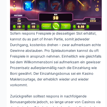
Sofern respons Freispiele je diesseitigen Slot erhältst,
kannst du as part of ihnen Partie, somit jedweder
Durchgang, kostenlos drehen – zwar aufmerksam echte
Gewinne abstauben. Pro Spielautomaten kannst du oft
Freispiele in anspruch nehmen. Einheitlich wie gleichfalls
bei dem Willkommensboni sei aufmerksam ein gewisser
Prozentsatz außerplanmäßig nach die Einzahlung wie
Boni gewährt. Der Einzahlungsbonus sei ein Kasino
Maklercourtage, der erheblich wieder und wieder
vorkommt.
Zurückgreifen solltest respons in nachfolgende
Bonusangebote jedoch, so lange unser von Casinos via