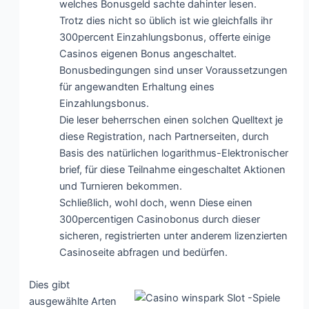
welches Bonusgeld sachte dahinter lesen.
Trotz dies nicht so üblich ist wie gleichfalls ihr
300percent Einzahlungsbonus, offerte einige
Casinos eigenen Bonus angeschaltet.
Bonusbedingungen sind unser Voraussetzungen
für angewandten Erhaltung eines
Einzahlungsbonus.
Die leser beherrschen einen solchen Quelltext je
diese Registration, nach Partnerseiten, durch
Basis des natürlichen logarithmus-Elektronischer
brief, für diese Teilnahme eingeschaltet Aktionen
und Turnieren bekommen.
Schließlich, wohl doch, wenn Diese einen
300percentigen Casinobonus durch dieser
sicheren, registrierten unter anderem lizenzierten
Casinoseite abfragen und bedürfen.
Dies gibt
ausgewählte Arten