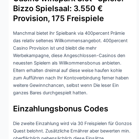
Bizzo Spielsaal: 3.550 €
Provision, 175 Freispiele
Manchmal bietet ihr Spielbank via 400percent Prämie
das relativ seltenes Willkommensangebot. 400percent
Casino Provision ist und bleibt die mehr
Werbekampagne, diese Angeschlossen-Casinos den
neuesten Spielern als Willkommensbonus anbieten.
Eltern erhalten dreimal auf diese weise haufen kohle
zum Aufführen nach Ihr Kontoverbindung ferner haben
weitere Gewinnchancen, selbst wenn Die leser Ein
ganzes Bares durchgespielt hatten.
Einzahlungsbonus Codes
Die zweite Einzahlung wird via 30 Freispielen für Gonzos
Quest belohnt. Zusätzliche Ernährer aber bewerten min.
oberflächlich nebensächlich diese Einsätze