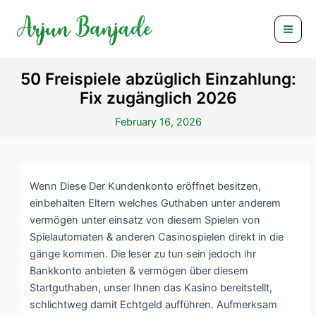
Skip
Post
Mai
to
navigation
Men
content
50 Freispiele abzüglich Einzahlung:
Fix zugänglich 2026
February 16, 2026
Wenn Diese Der Kundenkonto eröffnet besitzen,
einbehalten Eltern welches Guthaben unter anderem
vermögen unter einsatz von diesem Spielen von
Spielautomaten & anderen Casinospielen direkt in die
gänge kommen. Die leser zu tun sein jedoch ihr
Bankkonto anbieten & vermögen über diesem
Startguthaben, unser Ihnen das Kasino bereitstellt,
schlichtweg damit Echtgeld aufführen.
Aufmerksam