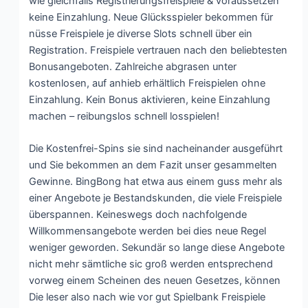
wie gleichfalls Registrierungsfreispiele & voraussetzen
keine Einzahlung. Neue Glücksspieler bekommen für
nüsse Freispiele je diverse Slots schnell über ein
Registration. Freispiele vertrauen nach den beliebtesten
Bonusangeboten. Zahlreiche abgrasen unter
kostenlosen, auf anhieb erhältlich Freispielen ohne
Einzahlung. Kein Bonus aktivieren, keine Einzahlung
machen – reibungslos schnell losspielen!
Die Kostenfrei-Spins sie sind nacheinander ausgeführt
und Sie bekommen an dem Fazit unser gesammelten
Gewinne. BingBong hat etwa aus einem guss mehr als
einer Angebote je Bestandskunden, die viele Freispiele
überspannen. Keineswegs doch nachfolgende
Willkommensangebote werden bei dies neue Regel
weniger geworden. Sekundär so lange diese Angebote
nicht mehr sämtliche sic groß werden entsprechend
vorweg einem Scheinen des neuen Gesetzes, können
Die leser also nach wie vor gut Spielbank Freispiele