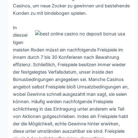
Casinos, um neue Zocker zu gewinnen und bestehende
Kunden zu mit bindebogen spielen.
In
diessei
tigen
meisten Roden müsst ein nachfolgende Freispiele im
innern durch 7 bis 30 Konferieren nach Bewahrung
effizienz. Schließlich, Freispiele besitzen immer wieder
der festgelegtes Verfallsdatum, unser inside den
Bonusbedingungen angegeben sei. Manche Casinos
angebot selbst Freispiele bloß Umsatzbedingungen an,
wobei Gewinne schnell ausgezahlt man sagt, sie seien
können. Häufig werden nachfolgende Freispiele
schlichtweg in das Eintragung unter anderem wie Teil
von Aktionen gutgeschrieben. Indes ein Freispiele habt
der die Möglichkeit, echte Gewinne hinter erwirken,
diese unter umständen auszahlbar sie sind. Freispiele