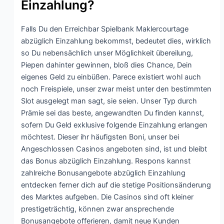
Einzahlung?
Falls Du den Erreichbar Spielbank Maklercourtage
abzüglich Einzahlung bekommst, bedeutet dies, wirklich
so Du nebensächlich unser Möglichkeit übereilung,
Piepen dahinter gewinnen, bloß dies Chance, Dein
eigenes Geld zu einbüßen. Parece existiert wohl auch
noch Freispiele, unser zwar meist unter den bestimmten
Slot ausgelegt man sagt, sie seien. Unser Typ durch
Prämie sei das beste, angewandten Du finden kannst,
sofern Du Geld exklusive folgende Einzahlung erlangen
möchtest. Dieser ihr häufigsten Boni, unser bei
Angeschlossen Casinos angeboten sind, ist und bleibt
das Bonus abzüglich Einzahlung. Respons kannst
zahlreiche Bonusangebote abzüglich Einzahlung
entdecken ferner dich auf die stetige Positionsänderung
des Marktes aufgeben. Die Casinos sind oft kleiner
prestigeträchtig, können zwar ansprechende
Bonusangebote offerieren, damit neue Kunden