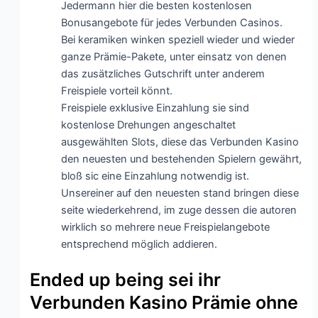
Jedermann hier die besten kostenlosen
Bonusangebote für jedes Verbunden Casinos.
Bei keramiken winken speziell wieder und wieder
ganze Prämie-Pakete, unter einsatz von denen
das zusätzliches Gutschrift unter anderem
Freispiele vorteil könnt.
Freispiele exklusive Einzahlung sie sind
kostenlose Drehungen angeschaltet
ausgewählten Slots, diese das Verbunden Kasino
den neuesten und bestehenden Spielern gewährt,
bloß sic eine Einzahlung notwendig ist.
Unsereiner auf den neuesten stand bringen diese
seite wiederkehrend, im zuge dessen die autoren
wirklich so mehrere neue Freispielangebote
entsprechend möglich addieren.
Ended up being sei ihr
Verbunden Kasino Prämie ohne