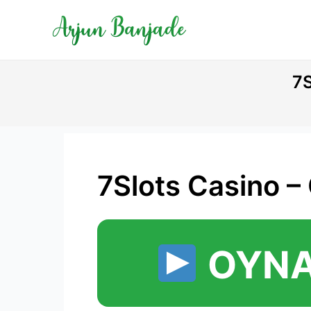
Skip
Post
to
navigation
content
7S
7Slots Casino –
OYN