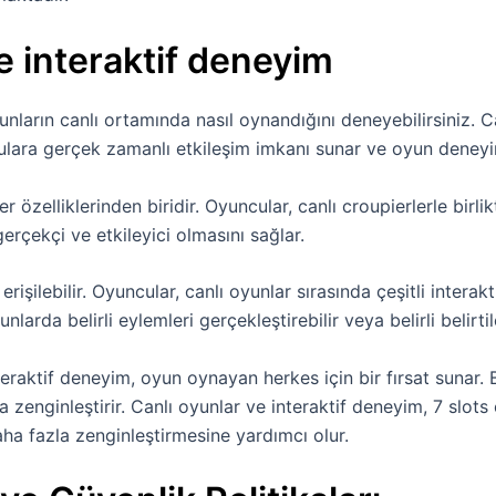
ve interaktif deneyim
unların canlı ortamında nasıl oynandığını deneyebilirsiniz. C
culara gerçek zamanlı etkileşim imkanı sunar ve oyun deneyim
er özelliklerinden biridir. Oyuncular, canlı croupierlerle birl
gerçekçi ve etkileyici olmasını sağlar.
erişilebilir. Oyuncular, canlı oyunlar sırasında çeşitli interak
oyunlarda belirli eylemleri gerçekleştirebilir veya belirli belirt
nteraktif deneyim, oyun oynayan herkes için bir fırsat sunar.
 zenginleştirir. Canlı oyunlar ve interaktif deneyim, 7 slots
ha fazla zenginleştirmesine yardımcı olur.