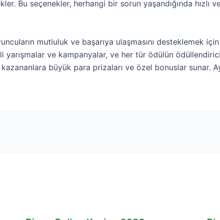
ler. Bu seçenekler, herhangi bir sorun yaşandığında hızlı ve 
ncuların mutluluk ve başarıya ulaşmasını desteklemek için çe
nli yarışmalar ve kampanyalar, ve her tür ödülün ödüllendirici
 kazananlara büyük para prizaları ve özel bonuslar sunar. A