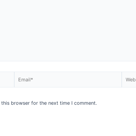
Email*
Websi
 this browser for the next time I comment.