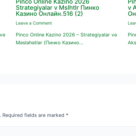
Pinco Online Kazino 2026
Pi
Strategiyalar v Mslhtlr Пинко
v 
Казино Онлайн.516 (2)
Он
Leave a Comment
Lea
 və
Pinco Online Kazino 2026 – Strategiyalar və
Pin
Məsləhətlər (Пинко Казино…
Aks
.
Required fields are marked
*