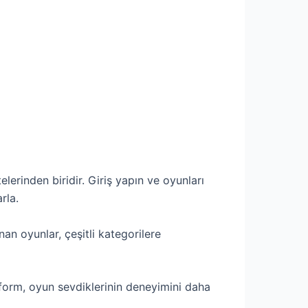
lerinden biridir. Giriş yapın ve oyunları
rla.
nan oyunlar, çeşitli kategorilere
tform, oyun sevdiklerinin deneyimini daha