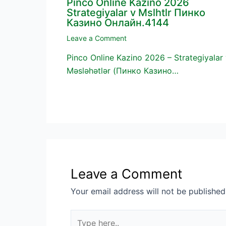
Pinco Online Kazino 2026
Strategiyalar v Mslhtlr Пинко
Казино Онлайн.4144
Leave a Comment
Pinco Online Kazino 2026 – Strategiyalar
Məsləhətlər (Пинко Казино…
Leave a Comment
Your email address will not be published
Type