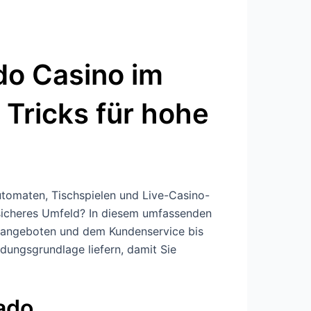
ado Casino im
Tricks für hohe
automaten, Tischspielen und Live-Casino-
d sicheres Umfeld? In diesem umfassenden
usangeboten und dem Kundenservice bis
dungsgrundlage liefern, damit Sie
ado