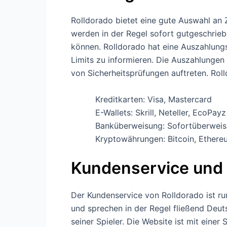
Rolldorado bietet eine gute Auswahl an
werden in der Regel sofort gutgeschrie
können. Rolldorado hat eine Auszahlungsl
Limits zu informieren. Die Auszahlungen
von Sicherheitsprüfungen auftreten. Roll
Kreditkarten: Visa, Mastercard
E-Wallets: Skrill, Neteller, EcoPayz
Banküberweisung: Sofortüberwei
Kryptowährungen: Bitcoin, Ethere
Kundenservice und 
Der Kundenservice von Rolldorado ist run
und sprechen in der Regel fließend Deuts
seiner Spieler. Die Website ist mit eine