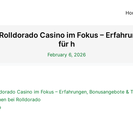
Ho
 Rolldorado Casino im Fokus – Erfah
für h
February 6, 2026
lldorado Casino im Fokus – Erfahrungen, Bonusangebote & T
en bei Rolldorado
o