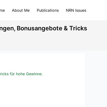
me
About Me
Publications
NRN Issues
rungen, Bonusangebote & Tricks
ricks für hohe Gewinne.