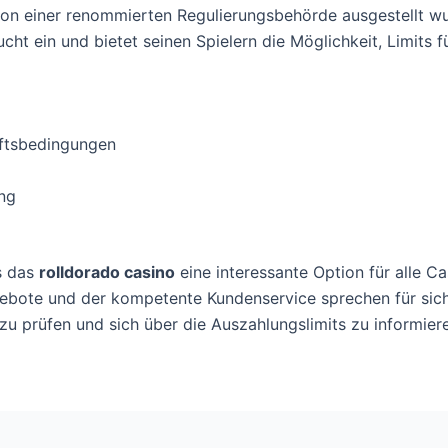
e von einer renommierten Regulierungsbehörde ausgestellt 
 ein und bietet seinen Spielern die Möglichkeit, Limits f
z
äftsbedingungen
ung
s das
rolldorado casino
eine interessante Option für alle C
ebote und der kompetente Kundenservice sprechen für sich. 
u prüfen und sich über die Auszahlungslimits zu informiere