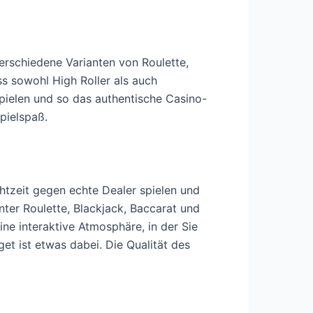
rschiedene Varianten von Roulette,
ss sowohl High Roller als auch
pielen und so das authentische Casino-
pielspaß.
chtzeit gegen echte Dealer spielen und
ter Roulette, Blackjack, Baccarat und
ine interaktive Atmosphäre, in der Sie
t ist etwas dabei. Die Qualität des