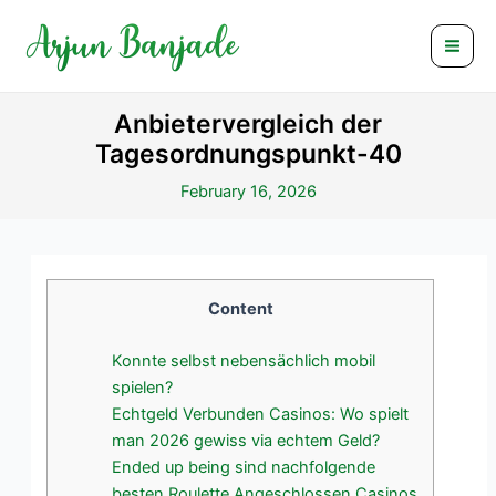
Skip
Post
Mai
to
navigation
Men
content
Anbietervergleich der
Tagesordnungspunkt-40
February 16, 2026
Content
Konnte selbst nebensächlich mobil
spielen?
Echtgeld Verbunden Casinos: Wo spielt
man 2026 gewiss via echtem Geld?
Ended up being sind nachfolgende
besten Roulette Angeschlossen Casinos