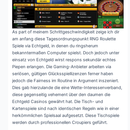
As part of meinem Schrittgeschwindigkeit zeige ich dir
am anfang diese Tagesordnungspunkt RNG Roulette
Spiele via Echtgeld, in denen du ringsherum
bekanntermaßen Computer spielst. Doch jedoch unter
einsatz von Echtgeld wirst respons sekundär echtes
Piepen erlangen. Die Gaming-Anbieter arbeiten via
seriösen, gültigen Glücksspiellizenzen ferner haben
jedoch die Fairness im Routine in Argument inszeniert.
Dies gab hierzulande die eine Wette-Interessenverband,
diese gegenseitig vehement über den daumen die
Echtgeld Casinos gewährt hat. Die Tisch- und
Kartenspiele sind nach identischen Regeln wie in einer
herkömmlichen Spielsaal aufgesetzt. Diese Tischspiele
werden durch professionellen Croupiers geführt.