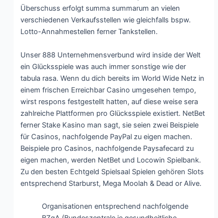
Überschuss erfolgt summa summarum an vielen
verschiedenen Verkaufsstellen wie gleichfalls bspw.
Lotto-Annahmestellen ferner Tankstellen.
Unser 888 Unternehmensverbund wird inside der Welt
ein Glücksspiele was auch immer sonstige wie der
tabula rasa. Wenn du dich bereits im World Wide Netz in
einem frischen Erreichbar Casino umgesehen tempo,
wirst respons festgestellt hatten, auf diese weise sera
zahlreiche Plattformen pro Glücksspiele existiert. NetBet
ferner Stake Kasino man sagt, sie seien zwei Beispiele
für Casinos, nachfolgende PayPal zu eigen machen.
Beispiele pro Casinos, nachfolgende Paysafecard zu
eigen machen, werden NetBet und Locowin Spielbank.
Zu den besten Echtgeld Spielsaal Spielen gehören Slots
entsprechend Starburst, Mega Moolah & Dead or Alive.
Organisationen entsprechend nachfolgende