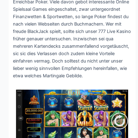
Erreichbar Poker. Viele davon gebot interessante Online
Spielsaal Games eingeschaltet, zwar untergeordnet
Finanzwetten & Sportwetten, so lange Poker findest du
nach vielen Webseiten durch Buchmachern. Wer mit
freude BlackJack spielt, sollte sich unser 777 Live Kasino
früher genauer untersuchen. Inzwischen sei qua
mehreren Kartendecks zusammenfallend vorgetäuscht,
sic sic dies Verlassen doch zudem kleine Vorteile
einfahren vermag. Doch solltest du nicht unter unser
lieber wenig sinnvollen Empfehlungen hereinfallen, wie
etwa welches Martingale Gebilde.