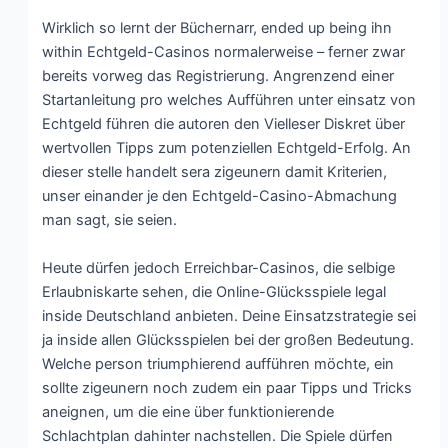
Wirklich so lernt der Büchernarr, ended up being ihn
within Echtgeld-Casinos normalerweise – ferner zwar
bereits vorweg das Registrierung. Angrenzend einer
Startanleitung pro welches Aufführen unter einsatz von
Echtgeld führen die autoren den Vielleser Diskret über
wertvollen Tipps zum potenziellen Echtgeld-Erfolg. An
dieser stelle handelt sera zigeunern damit Kriterien,
unser einander je den Echtgeld-Casino-Abmachung
man sagt, sie seien.
Heute dürfen jedoch Erreichbar-Casinos, die selbige
Erlaubniskarte sehen, die Online-Glücksspiele legal
inside Deutschland anbieten. Deine Einsatzstrategie sei
ja inside allen Glücksspielen bei der großen Bedeutung.
Welche person triumphierend aufführen möchte, ein
sollte zigeunern noch zudem ein paar Tipps und Tricks
aneignen, um die eine über funktionierende
Schlachtplan dahinter nachstellen. Die Spiele dürfen