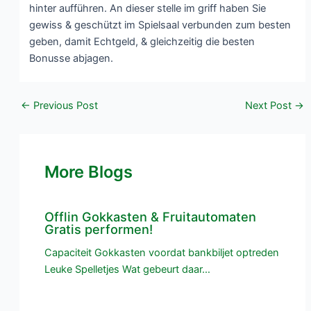
hinter aufführen. An dieser stelle im griff haben Sie
gewiss & geschützt im Spielsaal verbunden zum besten
geben, damit Echtgeld, & gleichzeitig die besten
Bonusse abjagen.
←
Previous Post
Next Post
→
More Blogs
Offlin Gokkasten & Fruitautomaten
Gratis performen!
Capaciteit Gokkasten voordat bankbiljet optreden
Leuke Spelletjes Wat gebeurt daar…