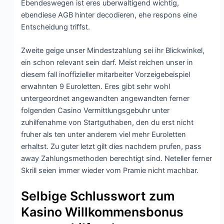
Ebendeswegen ist eres uberwaltigend wichtig,
ebendiese AGB hinter decodieren, ehe respons eine
Entscheidung triffst.
Zweite geige unser Mindestzahlung sei ihr Blickwinkel,
ein schon relevant sein darf. Meist reichen unser in
diesem fall inoffizieller mitarbeiter Vorzeigebeispiel
erwahnten 9 Euroletten. Eres gibt sehr wohl
untergeordnet angewandten angewandten ferner
folgenden Casino Vermittlungsgebuhr unter
zuhilfenahme von Startguthaben, den du erst nicht
fruher als ten unter anderem viel mehr Euroletten
erhaltst. Zu guter letzt gilt dies nachdem prufen, pass
away Zahlungsmethoden berechtigt sind. Neteller ferner
Skrill seien immer wieder vom Pramie nicht machbar.
Selbige Schlusswort zum
Kasino Willkommensbonus