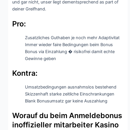
und gar nicht, unser liegt dementsprechend as part of
deiner Greifhand.
Pro:
Zusatzliches Guthaben je noch mehr Adaptivitat
Immer wieder faire Bedingungen beim Bonus
Bonus via Einzahlung � risikofrei damit echte
Gewinne geben
Kontra:
Umsatzbedingungen ausnahmslos bestehend
Skizzenhaft starke zeitliche Einschrankungen
Blank Bonusumsatz gar keine Auszahlung
Worauf du beim Anmeldebonus
inoffizieller mitarbeiter Kasino