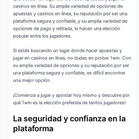
casinos en línea. Su amplia variedad de opciones de
apuestas y casinos en línea, su reputación por ser una
plataforma segura y confiable, y su amplia variedad de
opciones de pago y retirada, lo hacen una elección
popular entre los jugadores.
Si estás buscando un lugar donde hacer apuestas y
jugar en casinos en línea, no dudes en probar 1win. Con
su amplia variedad de opciones y su reputación por ser
una plataforma segura y confiable, es difícil encontrar
una mejor opción.
¡Comienza a jugar y apostar hoy mismo y descubre por
qué 1win es la elección preferida de tantos jugadores!
La seguridad y confianza en la
plataforma