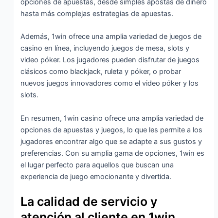
opciones de apuestas, desde simples apostas de dinero
hasta más complejas estrategias de apuestas.
Además, 1win ofrece una amplia variedad de juegos de
casino en línea, incluyendo juegos de mesa, slots y
video póker. Los jugadores pueden disfrutar de juegos
clásicos como blackjack, ruleta y póker, o probar
nuevos juegos innovadores como el video póker y los
slots.
En resumen, 1win casino ofrece una amplia variedad de
opciones de apuestas y juegos, lo que les permite a los
jugadores encontrar algo que se adapte a sus gustos y
preferencias. Con su amplia gama de opciones, 1win es
el lugar perfecto para aquellos que buscan una
experiencia de juego emocionante y divertida.
La calidad de servicio y
atención al cliente en 1win