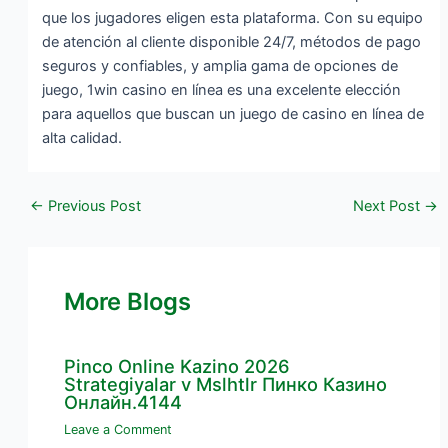
que los jugadores eligen esta plataforma. Con su equipo
de atención al cliente disponible 24/7, métodos de pago
seguros y confiables, y amplia gama de opciones de
juego, 1win casino en línea es una excelente elección
para aquellos que buscan un juego de casino en línea de
alta calidad.
←
Previous Post
Next Post
→
More Blogs
Pinco Online Kazino 2026
Strategiyalar v Mslhtlr Пинко Казино
Онлайн.4144
Leave a Comment