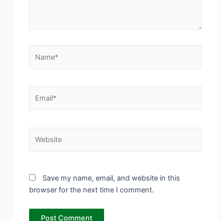
Name*
Email*
Website
Save my name, email, and website in this
browser for the next time I comment.