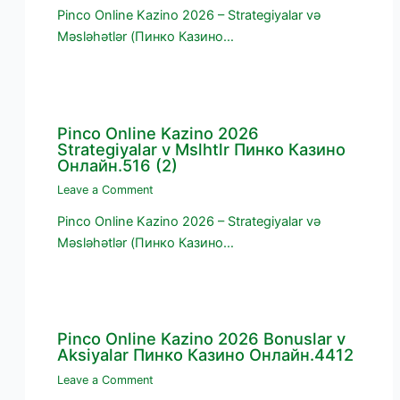
Pinco Online Kazino 2026 – Strategiyalar və
Məsləhətlər (Пинко Казино…
Pinco Online Kazino 2026
Strategiyalar v Mslhtlr Пинко Казино
Онлайн.516 (2)
Leave a Comment
Pinco Online Kazino 2026 – Strategiyalar və
Məsləhətlər (Пинко Казино…
Pinco Online Kazino 2026 Bonuslar v
Aksiyalar Пинко Казино Онлайн.4412
Leave a Comment