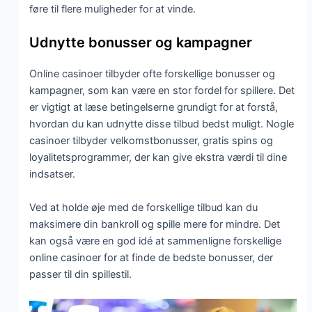
føre til flere muligheder for at vinde.
Udnytte bonusser og kampagner
Online casinoer tilbyder ofte forskellige bonusser og
kampagner, som kan være en stor fordel for spillere. Det
er vigtigt at læse betingelserne grundigt for at forstå,
hvordan du kan udnytte disse tilbud bedst muligt. Nogle
casinoer tilbyder velkomstbonusser, gratis spins og
loyalitetsprogrammer, der kan give ekstra værdi til dine
indsatser.
Ved at holde øje med de forskellige tilbud kan du
maksimere din bankroll og spille mere for mindre. Det
kan også være en god idé at sammenligne forskellige
online casinoer for at finde de bedste bonusser, der
passer til din spillestil.