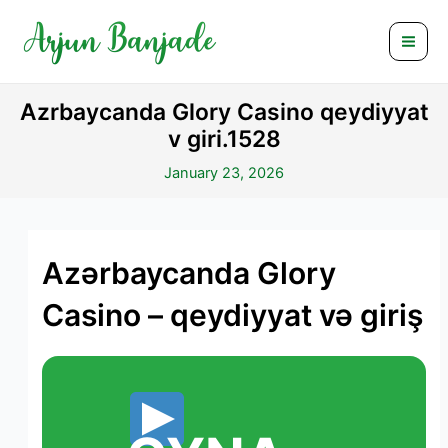
Skip
Post
Mai
to
navigation
Men
content
Azrbaycanda Glory Casino qeydiyyat
v giri.1528
January 23, 2026
Azərbaycanda Glory
Casino – qeydiyyat və giriş