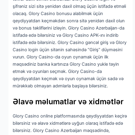
şifrəniz sizi sitə yenidən daxil olmaq üçün istifadə etməli
olacaq. Glory Casino bonusu alabilmək üçün
qeydiyyatdan keçməkdən sonra sitə yenidən daxil olun
və bonus təkliflərini izləyin. Glory Casino Azerbaijan-da
istifadə edə bilərsiniz və Glory Casino APK-ını indirib
istifadə edə bilərsiniz. Glory Casino gəncəl giriş və Glory
Casino login üçün sitənin sahəsində “Giriş” düyməsini
vurun. Glory Casino-da oyun oynamak üçün ilk
məqsədiniz banka kartınıza Glory Casino yukle təyin
etmək və oyunları seçmək. Glory Casino-da
qeydiyyatdan keçmək və oyun oynamak üçün sadə və
mürəkkəb olmayan adımlarla başlaya bilərsiniz.
Əlavə məlumatlar və xidmətlər
Glory Casino online platformasında qeydiyyatdan keçirə
bilərsiniz və əlavə xidmətlərə uyğun olaraq istifadə edə
bilərsiniz. Glory Casino Azerbaijan məqsədində,