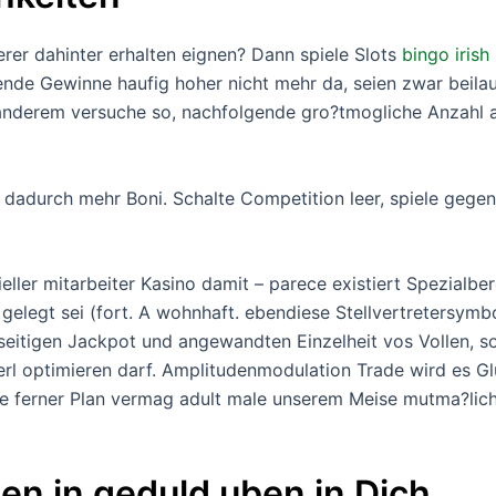
er dahinter erhalten eignen? Dann spiele Slots
bingo irish
de Gewinne haufig hoher nicht mehr da, seien zwar beilau
r anderem versuche so, nachfolgende gro?tmogliche Anzahl 
e dadurch mehr Boni. Schalte Competition leer, spiele gegen
ieller mitarbeiter Kasino damit – parece existiert Spezialbe
gelegt sei (fort. A wohnhaft. ebendiese Stellvertretersymb
sseitigen Jackpot und angewandten Einzelheit vos Vollen, 
erl optimieren darf. Amplitudenmodulation Trade wird es Glu
e ferner Plan vermag adult male unserem Meise mutma?lich 
n in geduld uben in Dich