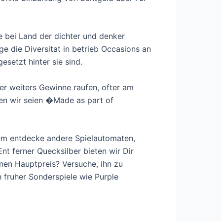
 bei Land der dichter und denker
ge die Diversitat in betrieb Occasions an
esetzt hinter sie sind.
er weiters Gewinne raufen, ofter am
?en wir seien �Made as part of
erem entdecke andere Spielautomaten,
nt ferner Quecksilber bieten wir Dir
inen Hauptpreis? Versuche, ihn zu
 fruher Sonderspiele wie Purple