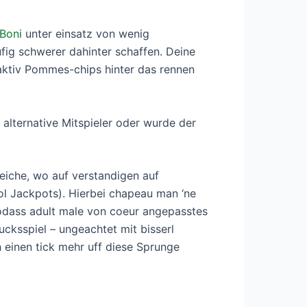
 Boni
unter einsatz von wenig
fig schwerer dahinter schaffen. Deine
aktiv Pommes-chips hinter das rennen
 alternative Mitspieler oder wurde der
reiche, wo auf verstandigen auf
ol Jackpots). Hierbei chapeau man ‘ne
sodass adult male von coeur angepasstes
cksspiel – ungeachtet mit bisserl
einen tick mehr uff diese Sprunge