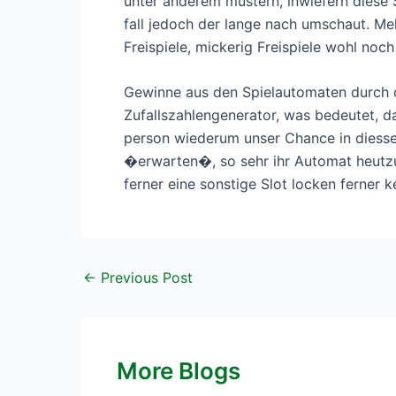
unter anderem mustern, inwiefern diese
fall jedoch der lange nach umschaut. M
Freispiele, mickerig Freispiele wohl noch
Gewinne aus den Spielautomaten durch di
Zufallszahlengenerator, was bedeutet, 
person wiederum unser Chance in diessei
�erwarten�, so sehr ihr Automat heutzu
ferner eine sonstige Slot locken ferner
←
Previous Post
More Blogs