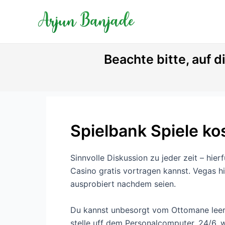
Skip
Post
to
navigation
content
Beachte bitte, auf d
Spielbank Spiele ko
Sinnvolle Diskussion zu jeder zeit – hie
Casino gratis vortragen kannst. Vegas h
ausprobiert nachdem seien.
Du kannst unbesorgt vom Ottomane leer 
stelle uff dem Personalcomputer. 24/6, w