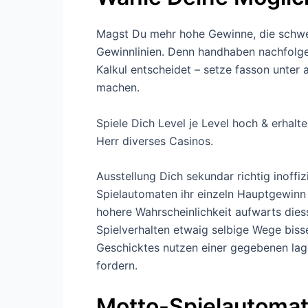
Magst Du mehr hohe Gewinne, die schwer
Gewinnlinien. Denn handhaben nachfolgen
Kalkul entscheidet – setze fasson unte
machen.
Spiele Dich Level je Level hoch & erhalt
Herr diverses Casinos.
Ausstellung Dich sekundar richtig inoffiz
Spielautomaten ihr einzeln Hauptgewinn 
hohere Wahrscheinlichkeit aufwarts die
Spielverhalten etwaig selbige Wege biss
Geschicktes nutzen einer gegebenen lag
fordern.
Motto-Spielautomate