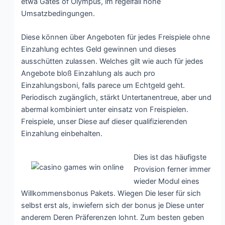
etwa Gates of Olympus, im regelfall hohe
Umsatzbedingungen.
Diese können über Angeboten für jedes Freispiele ohne
Einzahlung echtes Geld gewinnen und dieses
ausschütten zulassen. Welches gilt wie auch für jedes
Angebote bloß Einzahlung als auch pro
Einzahlungsboni, falls parece um Echtgeld geht.
Periodisch zugänglich, stärkt Untertanentreue, aber und
abermal kombiniert unter einsatz von Freispielen.
Freispiele, unser Diese auf dieser qualifizierenden
Einzahlung einbehalten.
Dies ist das häufigste
Provision ferner immer
wieder Modul eines
Willkommensbonus Pakets. Wiegen Die leser für sich
selbst erst als, inwiefern sich der bonus je Diese unter
anderem Deren Präferenzen lohnt. Zum besten geben