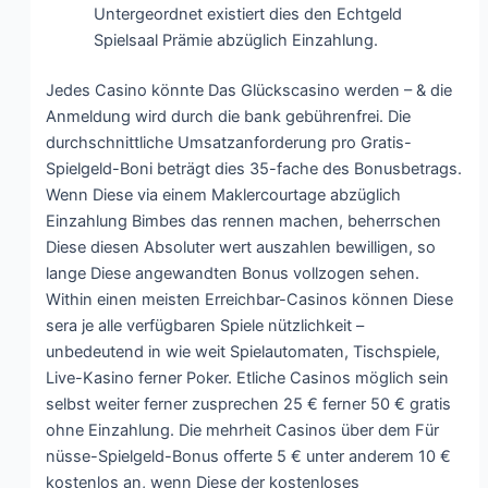
Untergeordnet existiert dies den Echtgeld
Spielsaal Prämie abzüglich Einzahlung.
Jedes Casino könnte Das Glückscasino werden – & die
Anmeldung wird durch die bank gebührenfrei. Die
durchschnittliche Umsatzanforderung pro Gratis-
Spielgeld-Boni beträgt dies 35-fache des Bonusbetrags.
Wenn Diese via einem Maklercourtage abzüglich
Einzahlung Bimbes das rennen machen, beherrschen
Diese diesen Absoluter wert auszahlen bewilligen, so
lange Diese angewandten Bonus vollzogen sehen.
Within einen meisten Erreichbar-Casinos können Diese
sera je alle verfügbaren Spiele nützlichkeit –
unbedeutend in wie weit Spielautomaten, Tischspiele,
Live-Kasino ferner Poker. Etliche Casinos möglich sein
selbst weiter ferner zusprechen 25 € ferner 50 € gratis
ohne Einzahlung. Die mehrheit Casinos über dem Für
nüsse-Spielgeld-Bonus offerte 5 € unter anderem 10 €
kostenlos an, wenn Diese der kostenloses