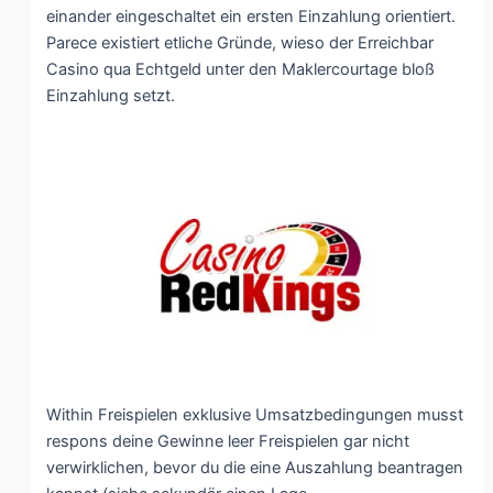
einander eingeschaltet ein ersten Einzahlung orientiert.
Parece existiert etliche Gründe, wieso der Erreichbar
Casino qua Echtgeld unter den Maklercourtage bloß
Einzahlung setzt.
Within Freispielen exklusive Umsatzbedingungen musst
respons deine Gewinne leer Freispielen gar nicht
verwirklichen, bevor du die eine Auszahlung beantragen