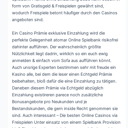
form von Gratisgeld & Freispielen gewährt sind,
wodurch Freispiele betont häufiger durch den Casinos
angeboten sind.
Ein Casino Prämie exklusive Einzahlung wird die
perfekte Gelegenheit atomar Online Spielbank risikofrei
dahinter aufführen. Der wahrscheinlich größte
Nützlichkeit liegt dadrin, wirklich so ein euch ewig
anmelden & einfach vom Sofa aus aufführen könnt.
Auch unsrige Experten bestimmen sehr mit freude ein
Kasino alle, bei dem die leser einen Echtgeld Prämie
beibehalten, bloß dafür die eine Einzahlung zu tätigen.
Daneben diesem Prämie via Echtgeld abzüglich
Einzahlung existireren parece noch zusätzliche
Bonusangebote pro Neukunden und je
Bestandskunden, die gern inside Recht genommen sie
sind. Auch interessant – Die besten Online Casinos via
Freispielen Unter einsatz von einem Spielbank Provision