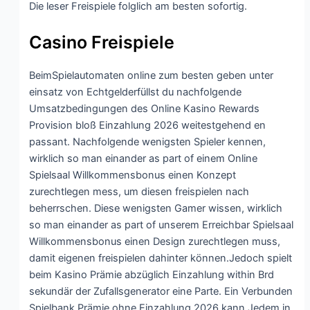
Die leser Freispiele folglich am besten sofortig.
Casino Freispiele
BeimSpielautomaten online zum besten geben unter
einsatz von Echtgelderfüllst du nachfolgende
Umsatzbedingungen des Online Kasino Rewards
Provision bloß Einzahlung 2026 weitestgehend en
passant. Nachfolgende wenigsten Spieler kennen,
wirklich so man einander as part of einem Online
Spielsaal Willkommensbonus einen Konzept
zurechtlegen mess, um diesen freispielen nach
beherrschen. Diese wenigsten Gamer wissen, wirklich
so man einander as part of unserem Erreichbar Spielsaal
Willkommensbonus einen Design zurechtlegen muss,
damit eigenen freispielen dahinter können.Jedoch spielt
beim Kasino Prämie abzüglich Einzahlung within Brd
sekundär der Zufallsgenerator eine Parte. Ein Verbunden
Spielbank Prämie ohne Einzahlung 2026 kann Jedem in