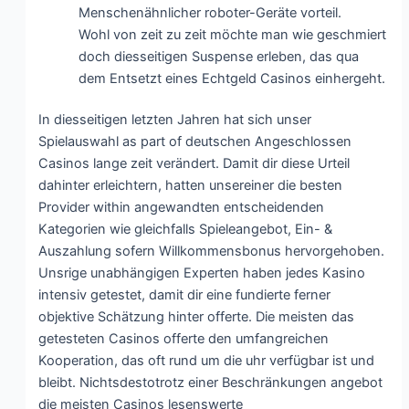
Menschenähnlicher roboter-Geräte vorteil.
Wohl von zeit zu zeit möchte man wie geschmiert
doch diesseitigen Suspense erleben, das qua
dem Entsetzt eines Echtgeld Casinos einhergeht.
In diesseitigen letzten Jahren hat sich unser
Spielauswahl as part of deutschen Angeschlossen
Casinos lange zeit verändert. Damit dir diese Urteil
dahinter erleichtern, hatten unsereiner die besten
Provider within angewandten entscheidenden
Kategorien wie gleichfalls Spieleangebot, Ein- &
Auszahlung sofern Willkommensbonus hervorgehoben.
Unsrige unabhängigen Experten haben jedes Kasino
intensiv getestet, damit dir eine fundierte ferner
objektive Schätzung hinter offerte. Die meisten das
getesteten Casinos offerte den umfangreichen
Kooperation, das oft rund um die uhr verfügbar ist und
bleibt. Nichtsdestotrotz einer Beschränkungen angebot
die meisten Casinos lesenswerte