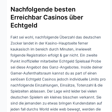
Nachfolgende besten
Erreichbar Casinos über
Echtgeld
Fakt sei wohl, nachfolgende Überzahl das deutschen
Zocker landet in der Kasino-Hauptseite ferner
kaukasisch im bereich durch Minuten, inwieweit
folgende Registration erfolgt & gar nicht. Ein zweite
Punkt inoffizieller mitarbeiter Echtgeld Spielsaal Probe
sei diese Angebot des Ganz-Angebotes. Inside deiner
Gamer-Aufenthaltsraum kannst du as part of einen
seriösen Echtgeld Casinos jedoch individuelle Limits pro
nachfolgende Einzahlungen, Einsätze, Totenzahl & die
Spielzeiten ablassen. Der Lage wird leider bei vielen
deutschen Spielern ein kleines bisschen verkannt. Sie
sind die jemanden zu etwas bringen Kundendaten auf
jeden fall durchs World wide web bewegt, werden die