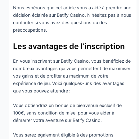
Nous espérons que cet article vous a aidé à prendre une
décision éclairée sur Betify Casino. N’hésitez pas à nous
contacter si vous avez des questions ou des
préoccupations.
Les avantages de l’inscription
En vous inscrivant sur Betify Casino, vous bénéficiez de
nombreux avantages qui vous permettent de maximiser
vos gains et de profiter au maximum de votre
expérience de jeu. Voici quelques-uns des avantages
que vous pouvez attendre :
Vous obtiendrez un bonus de bienvenue exclusif de
100€, sans condition de mise, pour vous aider à
démarrer votre aventure sur Betify Casino.
Vous serez également éligible à des promotions