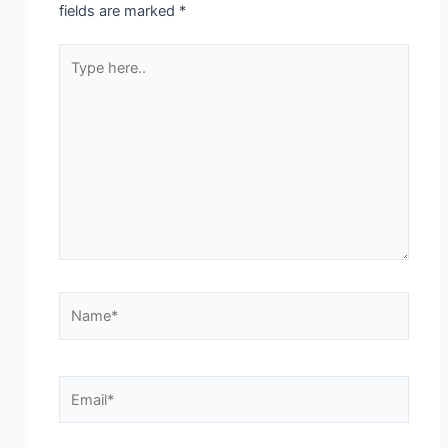
fields are marked
*
Type
here..
Name*
Email*