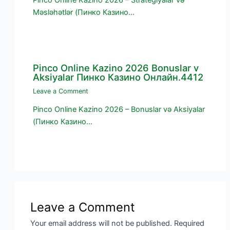
Məsləhətlər (Пинко Казино…
Pinco Online Kazino 2026 Bonuslar v
Aksiyalar Пинко Казино Онлайн.4412
Leave a Comment
Pinco Online Kazino 2026 – Bonuslar və Aksiyalar
(Пинко Казино…
Leave a Comment
Your email address will not be published.
Required