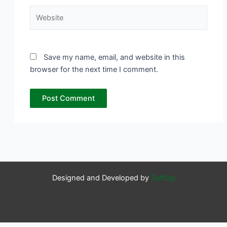
Website
Save my name, email, and website in this
browser for the next time I comment.
Designed and Developed by
SoftUp