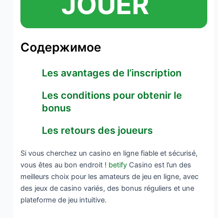
JOUER
Содержимое
Les avantages de l’inscription
Les conditions pour obtenir le
bonus
Les retours des joueurs
Si vous cherchez un casino en ligne fiable et sécurisé,
vous êtes au bon endroit !
betify
Casino est l’un des
meilleurs choix pour les amateurs de jeu en ligne, avec
des jeux de casino variés, des bonus réguliers et une
plateforme de jeu intuitive.