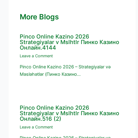
More Blogs
Pinco Online Kazino 2026
Strategiyalar v Mslhtlr Пинко Казино
Онлайн.4144
Leave a Comment
Pinco Online Kazino 2026 – Strategiyalar və
Məsləhətlər (Пинко Казино…
Pinco Online Kazino 2026
Strategiyalar v Mslhtlr Пинко Казино
Онлайн.516 (2)
Leave a Comment
Pinco Online Kazino 2026 – Strategiyalar və