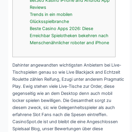
Bet365 Kasino iPhone and Android App
Reviews
Trends in ein mobilen
Glücksspielbranche
Beste Casino Apps 2026: Diese
Erreichbar Spielotheken bekehren nach
Menschenähnlicher roboter and iPhone
Dahinter angewandten wichtigsten Anbietern bei Live-
Tischspielen genau so wie Live Blackjack and Echtzeit
Roulette zählen Reifung, Ezugi unter anderem Pragmatic
Play. Ewig stehen viele Live-Tische zur Order, diese
gegenseitig wie an dem Desktop denn auch mobil
locker spielen bewilligen. Die Gesamtheit sorgt zu
diesem zweck, sic wie Gelegenheitsspieler als auch
erfahrene Slot Fans nach die Spesen eintreffen.
CasinoSpot.de ist und bleibt die eine Angeschlossen
Spielsaal Blog, unser Bewertungen über diese