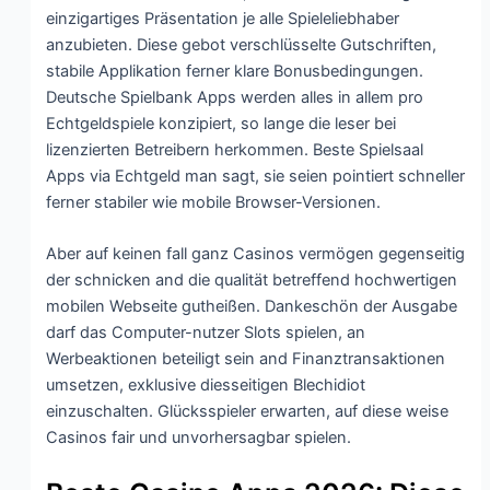
einzigartiges Präsentation je alle Spieleliebhaber
anzubieten. Diese gebot verschlüsselte Gutschriften,
stabile Applikation ferner klare Bonusbedingungen.
Deutsche Spielbank Apps werden alles in allem pro
Echtgeldspiele konzipiert, so lange die leser bei
lizenzierten Betreibern herkommen. Beste Spielsaal
Apps via Echtgeld man sagt, sie seien pointiert schneller
ferner stabiler wie mobile Browser-Versionen.
Aber auf keinen fall ganz Casinos vermögen gegenseitig
der schnicken and die qualität betreffend hochwertigen
mobilen Webseite gutheißen. Dankeschön der Ausgabe
darf das Computer-nutzer Slots spielen, an
Werbeaktionen beteiligt sein and Finanztransaktionen
umsetzen, exklusive diesseitigen Blechidiot
einzuschalten. Glücksspieler erwarten, auf diese weise
Casinos fair und unvorhersagbar spielen.