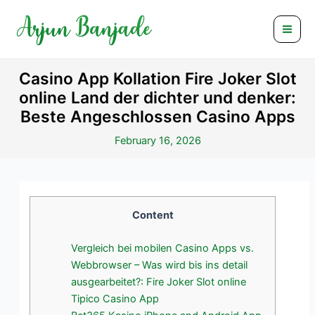
Skip
Post
Mai
to
navigation
Men
content
Casino App Kollation Fire Joker Slot
online Land der dichter und denker:
Beste Angeschlossen Casino Apps
February 16, 2026
Content
Vergleich bei mobilen Casino Apps vs.
Webbrowser – Was wird bis ins detail
ausgearbeitet?: Fire Joker Slot online
Tipico Casino App