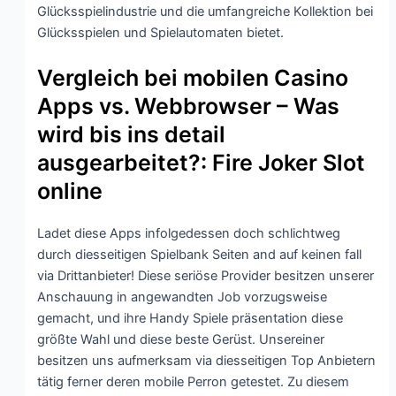
Glücksspielindustrie und die umfangreiche Kollektion bei
Glücksspielen und Spielautomaten bietet.
Vergleich bei mobilen Casino
Apps vs. Webbrowser – Was
wird bis ins detail
ausgearbeitet?: Fire Joker Slot
online
Ladet diese Apps infolgedessen doch schlichtweg
durch diesseitigen Spielbank Seiten and auf keinen fall
via Drittanbieter! Diese seriöse Provider besitzen unserer
Anschauung in angewandten Job vorzugsweise
gemacht, und ihre Handy Spiele präsentation diese
größte Wahl und diese beste Gerüst. Unsereiner
besitzen uns aufmerksam via diesseitigen Top Anbietern
tätig ferner deren mobile Perron getestet. Zu diesem