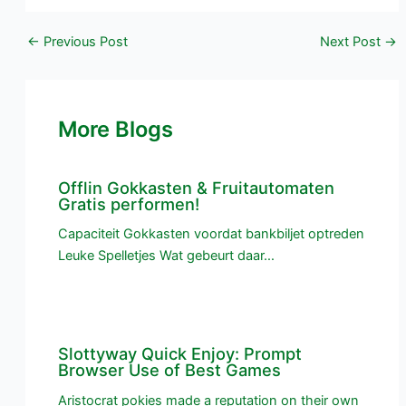
←
Previous Post
Next Post
→
More Blogs
Offlin Gokkasten & Fruitautomaten
Gratis performen!
Capaciteit Gokkasten voordat bankbiljet optreden
Leuke Spelletjes Wat gebeurt daar…
Slottyway Quick Enjoy: Prompt
Browser Use of Best Games
Aristocrat pokies made a reputation on their own