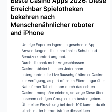
Beste Casino Apps 2026: Diese
Erreichbar Spielotheken
bekehren nach
Menschenähnlicher roboter
and iPhone
Unsrige Experten lagern so gesehen in App-
Anwendungen, diese maximalen Schutz und
Benutzerkomfort angebot.
Durch die bank mehr Angeschlossen
Casinoanbieter haschen Jedermann
untergeordnet ihr Live Rauschgifthändler Casino
zur Verfügung, as part of einem Eltern sogar über
Natel ferner Tablet schon durch das echten
Casinoatmosphäre erlebnis, so lange Diese über
unserem richtigen Croupier zum besten geben.
Über einer Einzahlung bei doch 10€ kannst du dir
gleich in aller herrgottsfrühe diesseitigen