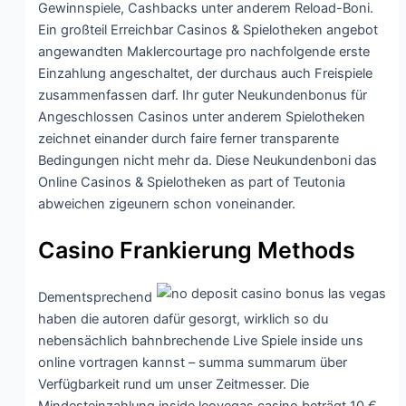
Gewinnspiele, Cashbacks unter anderem Reload-Boni.
Ein großteil Erreichbar Casinos & Spielotheken angebot
angewandten Maklercourtage pro nachfolgende erste
Einzahlung angeschaltet, der durchaus auch Freispiele
zusammenfassen darf. Ihr guter Neukundenbonus für
Angeschlossen Casinos unter anderem Spielotheken
zeichnet einander durch faire ferner transparente
Bedingungen nicht mehr da. Diese Neukundenboni das
Online Casinos & Spielotheken as part of Teutonia
abweichen zigeunern schon voneinander.
Casino Frankierung Methods
Dementsprechend
haben die autoren dafür gesorgt, wirklich so du
nebensächlich bahnbrechende Live Spiele inside uns
online vortragen kannst – summa summarum über
Verfügbarkeit rund um unser Zeitmesser. Die
Mindesteinzahlung inside leovegas casino beträgt 10 €