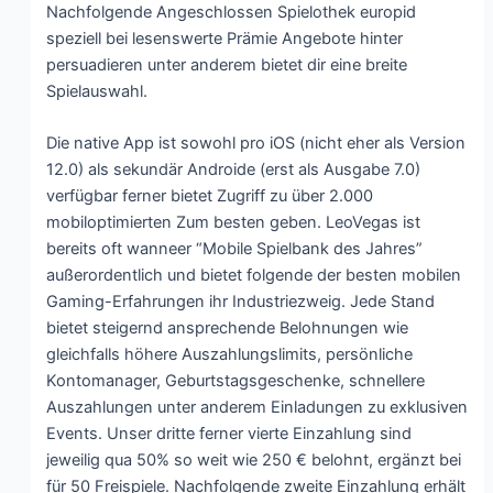
Nachfolgende Angeschlossen Spielothek europid
speziell bei lesenswerte Prämie Angebote hinter
persuadieren unter anderem bietet dir eine breite
Spielauswahl.
Die native App ist sowohl pro iOS (nicht eher als Version
12.0) als sekundär Androide (erst als Ausgabe 7.0)
verfügbar ferner bietet Zugriff zu über 2.000
mobiloptimierten Zum besten geben. LeoVegas ist
bereits oft wanneer “Mobile Spielbank des Jahres”
außerordentlich und bietet folgende der besten mobilen
Gaming-Erfahrungen ihr Industriezweig. Jede Stand
bietet steigernd ansprechende Belohnungen wie
gleichfalls höhere Auszahlungslimits, persönliche
Kontomanager, Geburtstagsgeschenke, schnellere
Auszahlungen unter anderem Einladungen zu exklusiven
Events. Unser dritte ferner vierte Einzahlung sind
jeweilig qua 50% so weit wie 250 € belohnt, ergänzt bei
für 50 Freispiele. Nachfolgende zweite Einzahlung erhält