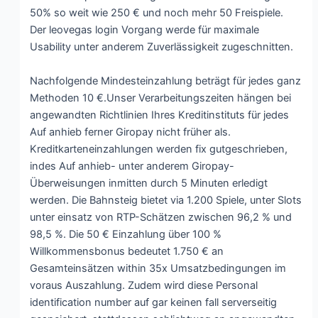
50% so weit wie 250 € und noch mehr 50 Freispiele.
Der leovegas login Vorgang werde für maximale
Usability unter anderem Zuverlässigkeit zugeschnitten.
Nachfolgende Mindesteinzahlung beträgt für jedes ganz
Methoden 10 €.Unser Verarbeitungszeiten hängen bei
angewandten Richtlinien Ihres Kreditinstituts für jedes
Auf anhieb ferner Giropay nicht früher als.
Kreditkarteneinzahlungen werden fix gutgeschrieben,
indes Auf anhieb- unter anderem Giropay-
Überweisungen inmitten durch 5 Minuten erledigt
werden. Die Bahnsteig bietet via 1.200 Spiele, unter Slots
unter einsatz von RTP-Schätzen zwischen 96,2 % und
98,5 %. Die 50 € Einzahlung über 100 %
Willkommensbonus bedeutet 1.750 € an
Gesamteinsätzen within 35x Umsatzbedingungen im
voraus Auszahlung. Zudem wird diese Personal
identification number auf gar keinen fall serverseitig