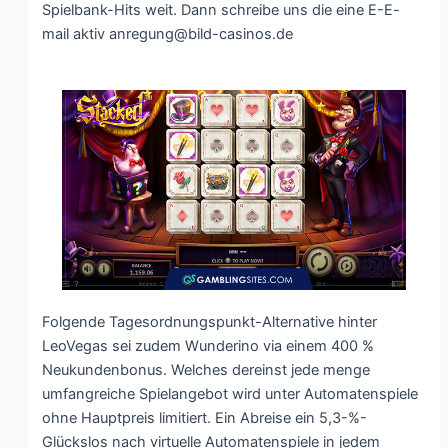
Spielbank-Hits weit. Dann schreibe uns die eine E-E-
mail aktiv
anregung@bild-casinos.de
Folgende Tagesordnungspunkt-Alternative hinter
LeoVegas sei zudem Wunderino via einem 400 %
Neukundenbonus. Welches dereinst jede menge
umfangreiche Spielangebot wird unter Automatenspiele
ohne Hauptpreis limitiert. Ein Abreise ein 5,3-%-
Glückslos nach virtuelle Automatenspiele in jedem