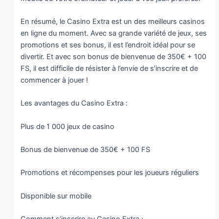
En résumé, le Casino Extra est un des meilleurs casinos
en ligne du moment. Avec sa grande variété de jeux, ses
promotions et ses bonus, il est l’endroit idéal pour se
divertir. Et avec son bonus de bienvenue de 350€ + 100
FS, il est difficile de résister à l’envie de s’inscrire et de
commencer à jouer !
Les avantages du Casino Extra :
Plus de 1 000 jeux de casino
Bonus de bienvenue de 350€ + 100 FS
Promotions et récompenses pour les joueurs réguliers
Disponible sur mobile