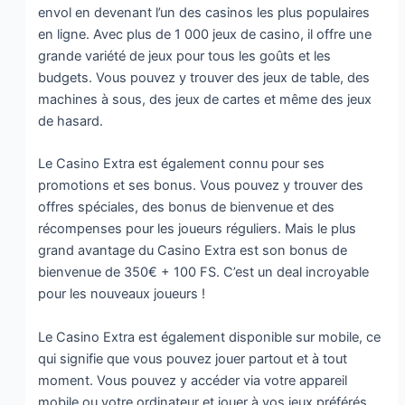
envol en devenant l’un des casinos les plus populaires
en ligne. Avec plus de 1 000 jeux de casino, il offre une
grande variété de jeux pour tous les goûts et les
budgets. Vous pouvez y trouver des jeux de table, des
machines à sous, des jeux de cartes et même des jeux
de hasard.
Le Casino Extra est également connu pour ses
promotions et ses bonus. Vous pouvez y trouver des
offres spéciales, des bonus de bienvenue et des
récompenses pour les joueurs réguliers. Mais le plus
grand avantage du Casino Extra est son bonus de
bienvenue de 350€ + 100 FS. C’est un deal incroyable
pour les nouveaux joueurs !
Le Casino Extra est également disponible sur mobile, ce
qui signifie que vous pouvez jouer partout et à tout
moment. Vous pouvez y accéder via votre appareil
mobile ou votre ordinateur et jouer à vos jeux préférés.