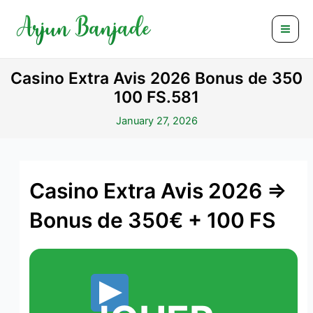
Skip
Post
Mai
to
navigation
Men
content
Casino Extra Avis 2026 Bonus de 350
100 FS.581
January 27, 2026
Casino Extra Avis 2026 ⇒
Bonus de 350€ + 100 FS