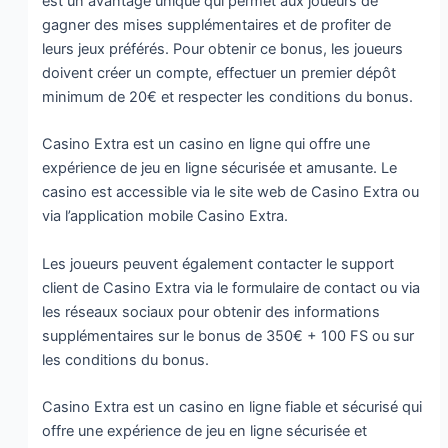
est un avantage unique qui permet aux joueurs de
gagner des mises supplémentaires et de profiter de
leurs jeux préférés. Pour obtenir ce bonus, les joueurs
doivent créer un compte, effectuer un premier dépôt
minimum de 20€ et respecter les conditions du bonus.
Casino Extra est un casino en ligne qui offre une
expérience de jeu en ligne sécurisée et amusante. Le
casino est accessible via le site web de Casino Extra ou
via l’application mobile Casino Extra.
Les joueurs peuvent également contacter le support
client de Casino Extra via le formulaire de contact ou via
les réseaux sociaux pour obtenir des informations
supplémentaires sur le bonus de 350€ + 100 FS ou sur
les conditions du bonus.
Casino Extra est un casino en ligne fiable et sécurisé qui
offre une expérience de jeu en ligne sécurisée et