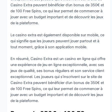
Casino Extra peuvent bénéficier d’un bonus de 350€ et
de 100 Free Spins, ce qui leur permet de commencer à
jouer avec un budget important et de découvrir les jeux
de la plateforme.
Le casino extra est également disponible sur mobile, ce
qui signifie que les joueurs peuvent jouer partout et à
tout moment, grâce à son application mobile.
En résumé, Casino Extra est un casino en ligne qui offre
une expérience de jeu en ligne exceptionnelle, avec ses
jeux de qualité, ses bonus réguliers et son service client
exceptionnel. Les joueurs qui s’inscrivent sur le site de
Casino Extra peuvent bénéficier d’un bonus de 350€ et
de 100 Free Spins, ce qui leur permet de commencer à
jouer avec un budget important et de découvrir les jeux
de la plateforme.