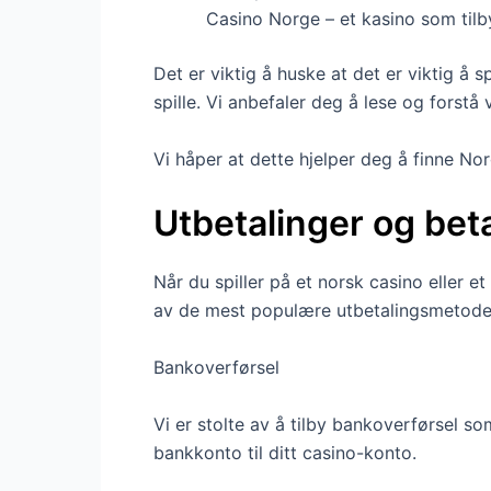
Casino Norge – et kasino som tilby
Det er viktig å huske at det er viktig å sp
spille. Vi anbefaler deg å lese og forstå 
Vi håper at dette hjelper deg å finne No
Utbetalinger og be
Når du spiller på et norsk casino eller e
av de mest populære utbetalingsmetodene
Bankoverførsel
Vi er stolte av å tilby bankoverførsel s
bankkonto til ditt casino-konto.