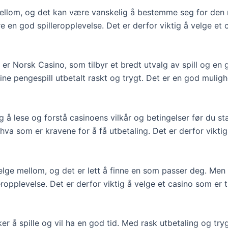
llom, og det kan være vanskelig å bestemme seg for den re
re en god spilleropplevelse. Det er derfor viktig å velge et
r Norsk Casino, som tilbyr et bredt utvalg av spill og en 
ine pengespill utbetalt raskt og trygt. Det er en god muligh
g å lese og forstå casinoens vilkår og betingelser før du star
va som er kravene for å få utbetaling. Det er derfor viktig
lge mellom, og det er lett å finne en som passer deg. Men 
leropplevelse. Det er derfor viktig å velge et casino som er 
r å spille og vil ha en god tid. Med rask utbetaling og try