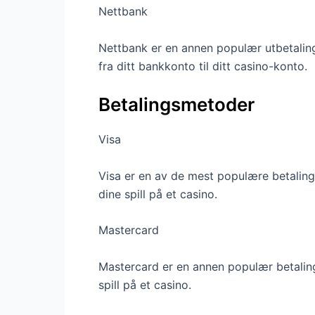
Nettbank
Nettbank er en annen populær utbetaling
fra ditt bankkonto til ditt casino-konto.
Betalingsmetoder
Visa
Visa er en av de mest populære betalings
dine spill på et casino.
Mastercard
Mastercard er en annen populær betalings
spill på et casino.