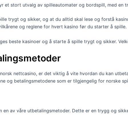
r et stort utvalg av spilleautomater og bordspill, med en tr
ille trygt og sikker, og at du alltid skal lese og forstå kasi
vilkårene og reglene for hvert kasino før du starter å spille.
rges beste kasinoer og å starte å spille trygt og sikker. Ve
talingsmetoder
t norsk nettcasino, er det viktig å vite hvordan du kan utbe
 og betalingsmetodene som er tilgjengelig for norske spil
om en av våre utbetalingsmetoder. Dette er en trygg og sikk