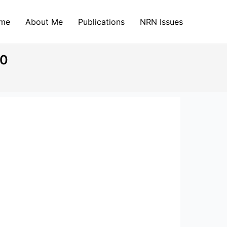
me
About Me
Publications
NRN Issues
90