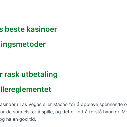
s beste kasinoer
alingsmetoder
r rask utbetaling
illereglementet
 kasinoer i Las Vegas eller Macao for å oppleve spennende og
or de som elsker å spille, og det er lett å forstå hvorfor. 
 og ha en god tid.