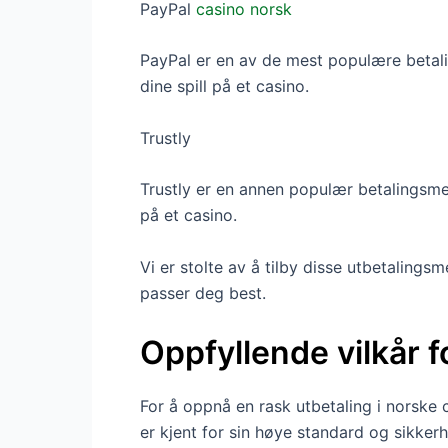
PayPal
casino norsk
PayPal er en av de mest populære betalin
dine spill på et casino.
Trustly
Trustly er en annen populær betalingsmeto
på et casino.
Vi er stolte av å tilby disse utbetalings
passer deg best.
Oppfyllende vilkår f
For å oppnå en rask utbetaling i norske c
er kjent for sin høye standard og sikkerh