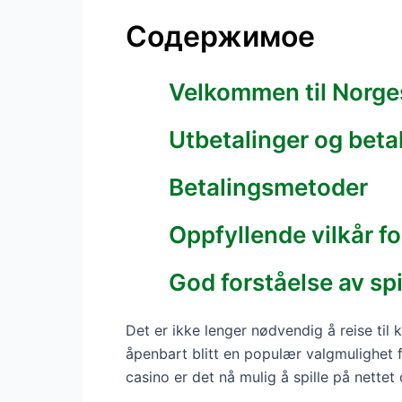
Содержимое
Velkommen til Norge
Utbetalinger og bet
Betalingsmetoder
Oppfyllende vilkår fo
God forståelse av sp
Det er ikke lenger nødvendig å reise til
åpenbart blitt en populær valgmulighet f
casino er det nå mulig å spille på nettet