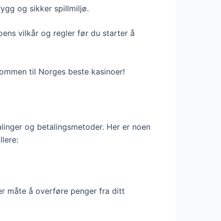
ygg og sikker spillmiljø.
noens vilkår og regler før du starter å
lkommen til Norges beste kasinoer!
talinger og betalingsmetoder. Her er noen
lere:
er måte å overføre penger fra ditt