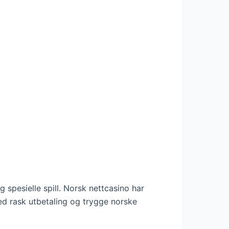
 spesielle spill. Norsk nettcasino har
Med rask utbetaling og trygge norske