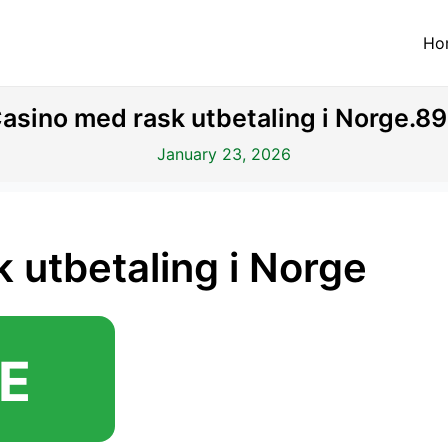
Ho
asino med rask utbetaling i Norge.8
January 23, 2026
 utbetaling i Norge
E