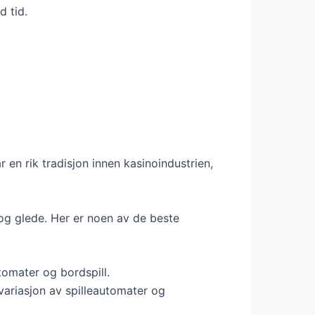
d tid.
r en rik tradisjon innen kasinoindustrien,
og glede. Her er noen av de beste
tomater og bordspill.
 variasjon av spilleautomater og