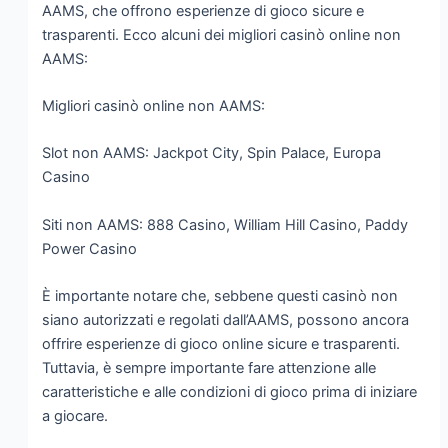
AAMS, che offrono esperienze di gioco sicure e
trasparenti. Ecco alcuni dei migliori casinò online non
AAMS:
Migliori casinò online non AAMS:
Slot non AAMS: Jackpot City, Spin Palace, Europa
Casino
Siti non AAMS: 888 Casino, William Hill Casino, Paddy
Power Casino
È importante notare che, sebbene questi casinò non
siano autorizzati e regolati dall’AAMS, possono ancora
offrire esperienze di gioco online sicure e trasparenti.
Tuttavia, è sempre importante fare attenzione alle
caratteristiche e alle condizioni di gioco prima di iniziare
a giocare.