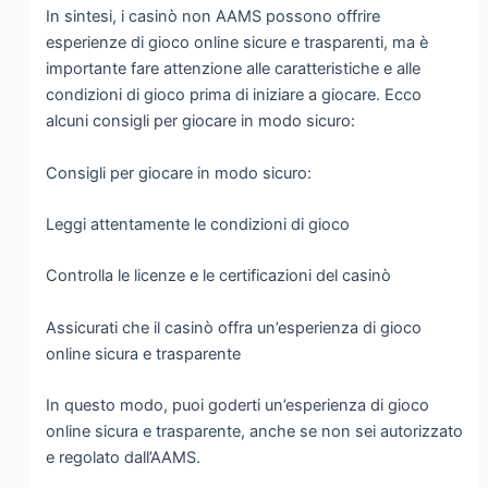
In sintesi, i casinò non AAMS possono offrire
esperienze di gioco online sicure e trasparenti, ma è
importante fare attenzione alle caratteristiche e alle
condizioni di gioco prima di iniziare a giocare. Ecco
alcuni consigli per giocare in modo sicuro:
Consigli per giocare in modo sicuro:
Leggi attentamente le condizioni di gioco
Controlla le licenze e le certificazioni del casinò
Assicurati che il casinò offra un’esperienza di gioco
online sicura e trasparente
In questo modo, puoi goderti un’esperienza di gioco
online sicura e trasparente, anche se non sei autorizzato
e regolato dall’AAMS.