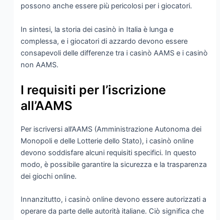
possono anche essere più pericolosi per i giocatori.
In sintesi, la storia dei casinò in Italia è lunga e
complessa, e i giocatori di azzardo devono essere
consapevoli delle differenze tra i casinò AAMS e i casinò
non AAMS.
I requisiti per l’iscrizione
all’AAMS
Per iscriversi all’AAMS (Amministrazione Autonoma dei
Monopoli e delle Lotterie dello Stato), i casinò online
devono soddisfare alcuni requisiti specifici. In questo
modo, è possibile garantire la sicurezza e la trasparenza
dei giochi online.
Innanzitutto, i casinò online devono essere autorizzati a
operare da parte delle autorità italiane. Ciò significa che