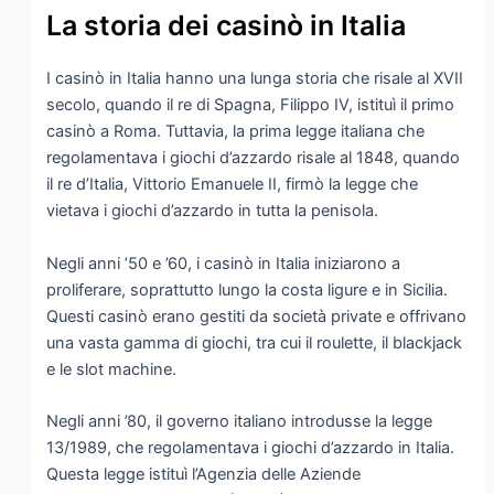
La storia dei casinò in Italia
I casinò in Italia hanno una lunga storia che risale al XVII
secolo, quando il re di Spagna, Filippo IV, istituì il primo
casinò a Roma. Tuttavia, la prima legge italiana che
regolamentava i giochi d’azzardo risale al 1848, quando
il re d’Italia, Vittorio Emanuele II, firmò la legge che
vietava i giochi d’azzardo in tutta la penisola.
Negli anni ’50 e ’60, i casinò in Italia iniziarono a
proliferare, soprattutto lungo la costa ligure e in Sicilia.
Questi casinò erano gestiti da società private e offrivano
una vasta gamma di giochi, tra cui il roulette, il blackjack
e le slot machine.
Negli anni ’80, il governo italiano introdusse la legge
13/1989, che regolamentava i giochi d’azzardo in Italia.
Questa legge istituì l’Agenzia delle Aziende