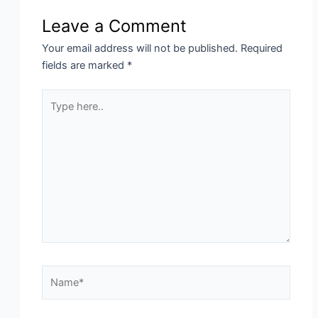
Leave a Comment
Your email address will not be published.
Required
fields are marked
*
Type
here..
Name*