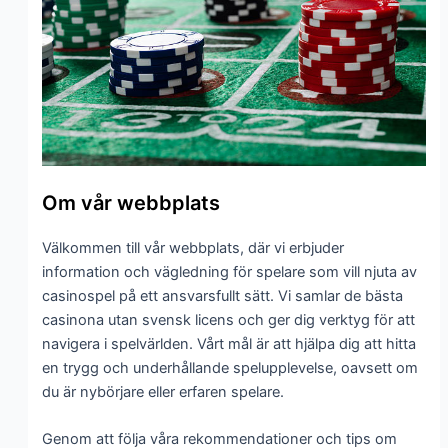
Om vår webbplats
Välkommen till vår webbplats, där vi erbjuder
information och vägledning för spelare som vill njuta av
casinospel på ett ansvarsfullt sätt. Vi samlar de bästa
casinona utan svensk licens och ger dig verktyg för att
navigera i spelvärlden. Vårt mål är att hjälpa dig att hitta
en trygg och underhållande spelupplevelse, oavsett om
du är nybörjare eller erfaren spelare.
Genom att följa våra rekommendationer och tips om