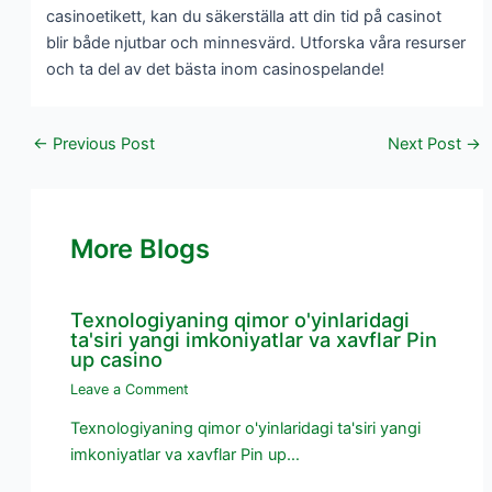
casinoetikett, kan du säkerställa att din tid på casinot
blir både njutbar och minnesvärd. Utforska våra resurser
och ta del av det bästa inom casinospelande!
←
Previous Post
Next Post
→
More Blogs
Texnologiyaning qimor o'yinlaridagi
ta'siri yangi imkoniyatlar va xavflar Pin
up casino
Leave a Comment
Texnologiyaning qimor o'yinlaridagi ta'siri yangi
imkoniyatlar va xavflar Pin up…