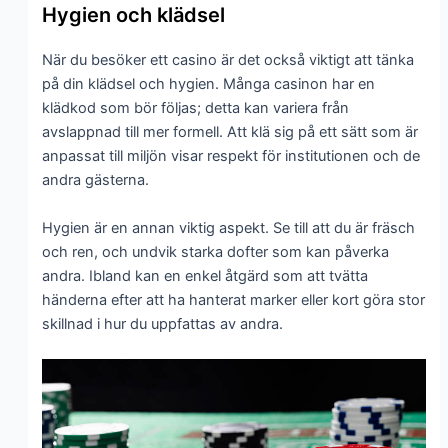
Hygien och klädsel
När du besöker ett casino är det också viktigt att tänka
på din klädsel och hygien. Många casinon har en
klädkod som bör följas; detta kan variera från
avslappnad till mer formell. Att klä sig på ett sätt som är
anpassat till miljön visar respekt för institutionen och de
andra gästerna.
Hygien är en annan viktig aspekt. Se till att du är fräsch
och ren, och undvik starka dofter som kan påverka
andra. Ibland kan en enkel åtgärd som att tvätta
händerna efter att ha hanterat marker eller kort göra stor
skillnad i hur du uppfattas av andra.