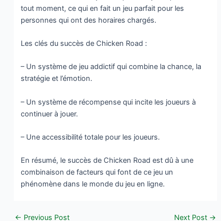
tout moment, ce qui en fait un jeu parfait pour les
personnes qui ont des horaires chargés.
Les clés du succès de Chicken Road :
– Un système de jeu addictif qui combine la chance, la
stratégie et l’émotion.
– Un système de récompense qui incite les joueurs à
continuer à jouer.
– Une accessibilité totale pour les joueurs.
En résumé, le succès de Chicken Road est dû à une
combinaison de facteurs qui font de ce jeu un
phénomène dans le monde du jeu en ligne.
←
Previous Post
Next Post
→