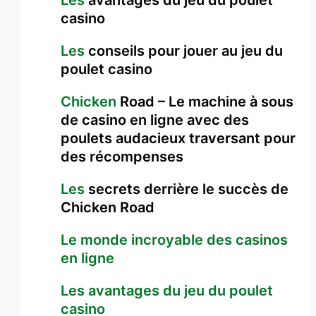
casino
Les
conseils pour jouer au jeu du
poulet casino
Chicken
Road – Le machine à sous
de casino en ligne avec des
poulets audacieux traversant pour
des récompenses
Les
secrets derrière le succès de
Chicken Road
Le monde incroyable des casinos
en ligne
Les avantages du jeu du poulet
casino