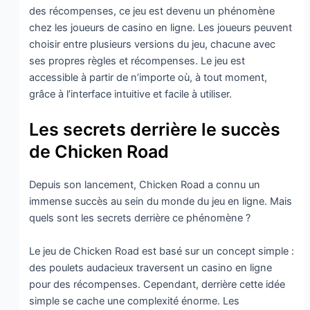
des récompenses, ce jeu est devenu un phénomène
chez les joueurs de casino en ligne. Les joueurs peuvent
choisir entre plusieurs versions du jeu, chacune avec
ses propres règles et récompenses. Le jeu est
accessible à partir de n’importe où, à tout moment,
grâce à l’interface intuitive et facile à utiliser.
Les secrets derrière le succès
de Chicken Road
Depuis son lancement, Chicken Road a connu un
immense succès au sein du monde du jeu en ligne. Mais
quels sont les secrets derrière ce phénomène ?
Le jeu de Chicken Road est basé sur un concept simple :
des poulets audacieux traversent un casino en ligne
pour des récompenses. Cependant, derrière cette idée
simple se cache une complexité énorme. Les