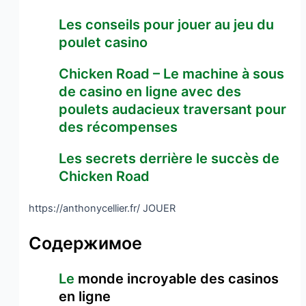
Les conseils pour jouer au jeu du
poulet casino
Chicken Road – Le machine à sous
de casino en ligne avec des
poulets audacieux traversant pour
des récompenses
Les secrets derrière le succès de
Chicken Road
https://anthonycellier.fr/ JOUER
Содержимое
Le
monde incroyable des casinos
en ligne