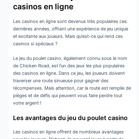
casinos en ligne
Les casinos en ligne sont devenus très populaires ces
dernières années, offrant une expérience de jeu unique
et excitante aux joueurs. Mais qu’est-ce qui rend ces
casinos si spéciaux ?
Le jeu du poulet casino, également connu sous le nom
de Chicken Road, est l’un des jeux les plus populaires
des casinos en ligne. Dans ce jeu, les joueurs doivent
traverser une route sinueuse pour gagner des
récompenses. Mais attention, car la route est remplie de
pièges et de défis qui peuvent vous faire perdre tout
votre argent !
Les avantages du jeu du poulet casino
Les casinos en ligne offrent de nombreux avantages