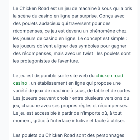
Le Chicken Road est un jeu de machine à sous qui a pris
la scène du casino en ligne par surprise. Conçu avec
des poulets audacieux qui traversent pour des
récompenses, ce jeu est devenu un phénomène chez
les joueurs de casino en ligne. Le concept est simple :
les joueurs doivent aligner des symboles pour gagner
des récompenses, mais avec un twist : les poulets sont
les protagonistes de l’aventure.
Le jeu est disponible sur le site web du
chicken road
casino
, un établissement en ligne qui propose une
variété de jeux de machine à sous, de table et de cartes.
Les joueurs peuvent choisir entre plusieurs versions du
jeu, chacune avec ses propres règles et récompenses.
Le jeu est accessible à partir de n’importe où, à tout
moment, grâce à l’interface intuitive et facile à utiliser.
Les poulets du Chicken Road sont des personnages