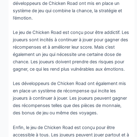
développeurs de Chicken Road ont mis en place un
système de jeu qui combine la chance, la stratégie et
l’émotion.
Le jeu de Chicken Road est conçu pour être addictif. Les
joueurs sont incités à continuer à jouer pour gagner des
récompenses et à améliorer leur score. Mais c’est
également un jeu qui nécessite une certaine dose de
chance. Les joueurs doivent prendre des risques pour
gagner, ce qui les rend plus vulnérables aux émotions.
Les développeurs de Chicken Road ont également mis
en place un système de récompense qui incite les
joueurs à continuer à jouer. Les joueurs peuvent gagner
des récompenses telles que des pièces de monnaie,
des bonus de jeu ou même des voyages.
Enfin, le jeu de Chicken Road est conçu pour être
accessible à tous. Les joueurs peuvent jouer partout et à