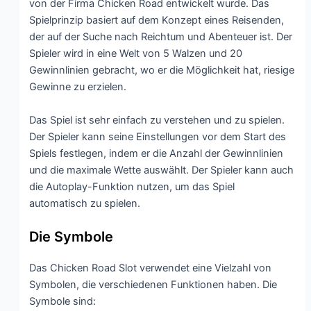
von der Firma Chicken Road entwickelt wurde. Das
Spielprinzip basiert auf dem Konzept eines Reisenden,
der auf der Suche nach Reichtum und Abenteuer ist. Der
Spieler wird in eine Welt von 5 Walzen und 20
Gewinnlinien gebracht, wo er die Möglichkeit hat, riesige
Gewinne zu erzielen.
Das Spiel ist sehr einfach zu verstehen und zu spielen.
Der Spieler kann seine Einstellungen vor dem Start des
Spiels festlegen, indem er die Anzahl der Gewinnlinien
und die maximale Wette auswählt. Der Spieler kann auch
die Autoplay-Funktion nutzen, um das Spiel
automatisch zu spielen.
Die Symbole
Das Chicken Road Slot verwendet eine Vielzahl von
Symbolen, die verschiedenen Funktionen haben. Die
Symbole sind: