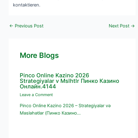
kontaktieren.
←
Previous Post
Next Post
→
More Blogs
Pinco Online Kazino 2026
Strategiyalar v Mslhtlr Пинко Казино
Онлайн.4144
Leave a Comment
Pinco Online Kazino 2026 – Strategiyalar və
Məsləhətlər (Пинко Казино…