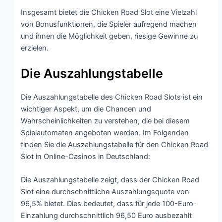
Insgesamt bietet die Chicken Road Slot eine Vielzahl
von Bonusfunktionen, die Spieler aufregend machen
und ihnen die Möglichkeit geben, riesige Gewinne zu
erzielen.
Die Auszahlungstabelle
Die Auszahlungstabelle des Chicken Road Slots ist ein
wichtiger Aspekt, um die Chancen und
Wahrscheinlichkeiten zu verstehen, die bei diesem
Spielautomaten angeboten werden. Im Folgenden
finden Sie die Auszahlungstabelle für den Chicken Road
Slot in Online-Casinos in Deutschland:
Die Auszahlungstabelle zeigt, dass der Chicken Road
Slot eine durchschnittliche Auszahlungsquote von
96,5% bietet. Dies bedeutet, dass für jede 100-Euro-
Einzahlung durchschnittlich 96,50 Euro ausbezahlt