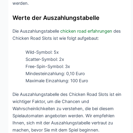
werden.
Werte der Auszahlungstabelle
Die Auszahlungstabelle
chicken road erfahrungen
des
Chicken Road Slots ist wie folgt aufgebaut:
Wild-Symbol: 5x
Scatter-Symbol: 2x
Free-Spin-Symbol: 3x
Mindesteinzahlung: 0,10 Euro
Maximale Einzahlung: 100 Euro
Die Auszahlungstabelle des Chicken Road Slots ist ein
wichtiger Faktor, um die Chancen und
Wahrscheinlichkeiten zu verstehen, die bei diesem
Spielautomaten angeboten werden. Wir empfehlen
Ihnen, sich mit der Auszahlungstabelle vertraut zu
machen, bevor Sie mit dem Spiel beginnen.