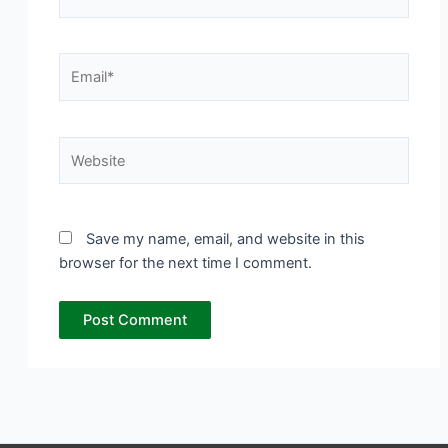
Email*
Website
Save my name, email, and website in this
browser for the next time I comment.