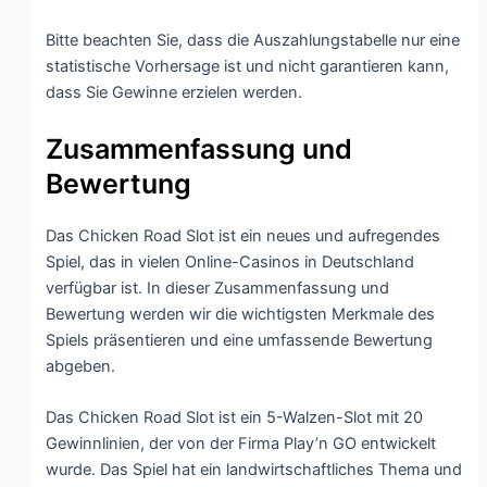
Bitte beachten Sie, dass die Auszahlungstabelle nur eine
statistische Vorhersage ist und nicht garantieren kann,
dass Sie Gewinne erzielen werden.
Zusammenfassung und
Bewertung
Das Chicken Road Slot ist ein neues und aufregendes
Spiel, das in vielen Online-Casinos in Deutschland
verfügbar ist. In dieser Zusammenfassung und
Bewertung werden wir die wichtigsten Merkmale des
Spiels präsentieren und eine umfassende Bewertung
abgeben.
Das Chicken Road Slot ist ein 5-Walzen-Slot mit 20
Gewinnlinien, der von der Firma Play’n GO entwickelt
wurde. Das Spiel hat ein landwirtschaftliches Thema und