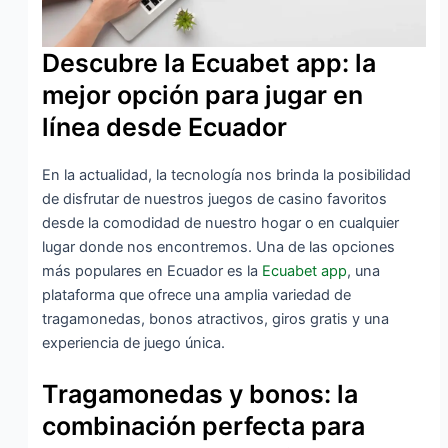
Descubre la Ecuabet app: la
mejor opción para jugar en
línea desde Ecuador
En la actualidad, la tecnología nos brinda la posibilidad
de disfrutar de nuestros juegos de casino favoritos
desde la comodidad de nuestro hogar o en cualquier
lugar donde nos encontremos. Una de las opciones
más populares en Ecuador es la
Ecuabet app
, una
plataforma que ofrece una amplia variedad de
tragamonedas, bonos atractivos, giros gratis y una
experiencia de juego única.
Tragamonedas y bonos: la
combinación perfecta para