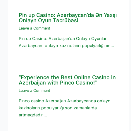
Pin up Casino: Azərbaycan’da Ən Yaxşı
Onlayn Oyun Təcrübəsi
Leave a Comment
Pin up Casino: Azerbaijan’da Onlayn Oyunlar
Azərbaycan, onlayn kazinoların populyarlığının…
“Experience the Best Online Casino in
Azerbaijan with Pinco Casino!”
Leave a Comment
Pinco casino Azerbaijan Azərbaycanda onlayn
kazinoların populyarlığı son zamanlarda
artmaqdadır.…