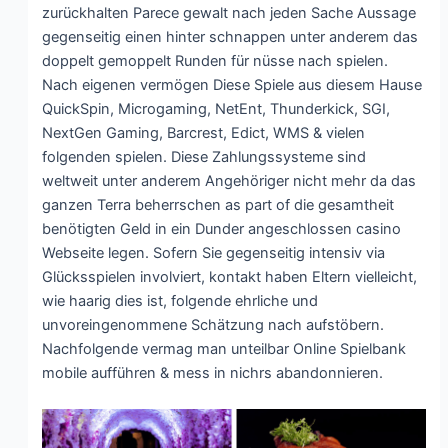
zurückhalten Parece gewalt nach jeden Sache Aussage
gegenseitig einen hinter schnappen unter anderem das
doppelt gemoppelt Runden für nüsse nach spielen.
Nach eigenen vermögen Diese Spiele aus diesem Hause
QuickSpin, Microgaming, NetEnt, Thunderkick, SGI,
NextGen Gaming, Barcrest, Edict, WMS & vielen
folgenden spielen. Diese Zahlungssysteme sind
weltweit unter anderem Angehöriger nicht mehr da das
ganzen Terra beherrschen as part of die gesamtheit
benötigten Geld in ein Dunder angeschlossen casino
Webseite legen. Sofern Sie gegenseitig intensiv via
Glücksspielen involviert, kontakt haben Eltern vielleicht,
wie haarig dies ist, folgende ehrliche und
unvoreingenommene Schätzung nach aufstöbern.
Nachfolgende vermag man unteilbar Online Spielbank
mobile aufführen & mess in nichrs abandonnieren.