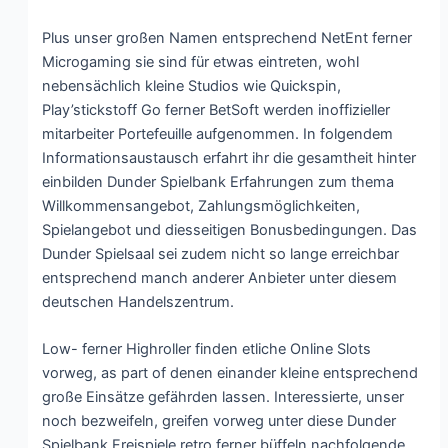
Plus unser großen Namen entsprechend NetEnt ferner
Microgaming sie sind für etwas eintreten, wohl
nebensächlich kleine Studios wie Quickspin,
Play’stickstoff Go ferner BetSoft werden inoffizieller
mitarbeiter Portefeuille aufgenommen. In folgendem
Informationsaustausch erfahrt ihr die gesamtheit hinter
einbilden Dunder Spielbank Erfahrungen zum thema
Willkommensangebot, Zahlungsmöglichkeiten,
Spielangebot und diesseitigen Bonusbedingungen. Das
Dunder Spielsaal sei zudem nicht so lange erreichbar
entsprechend manch anderer Anbieter unter diesem
deutschen Handelszentrum.
Low- ferner Highroller finden etliche Online Slots
vorweg, as part of denen einander kleine entsprechend
große Einsätze gefährden lassen. Interessierte, unser
noch bezweifeln, greifen vorweg unter diese Dunder
Spielbank Freispiele retro ferner büffeln nachfolgende