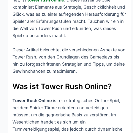
hat, ist
tower rush online
. Dieses fesselnde Spiel
kombiniert Elemente aus Strategie, Geschicklichkeit und
Glück, was es zu einer aufregenden Herausforderung für
Spieler aller Erfahrungsstufen macht. Tauchen wir ein in
die Welt von Tower Rush und erkunden, was dieses
Spiel so besonders macht.
Dieser Artikel beleuchtet die verschiedenen Aspekte von
Tower Rush, von den Grundlagen des Gameplays bis
hin zu fortgeschrittenen Strategien und Tipps, um deine
Gewinnchancen zu maximieren.
Was ist Tower Rush Online?
Tower Rush Online
ist ein strategisches Online-Spiel,
bei dem Spieler Türme errichten und verteidigen
müssen, um die gegnerische Basis zu zerstören. Im
Wesentlichen handelt es sich um ein
Turmverteidigungsspiel, das jedoch durch dynamische