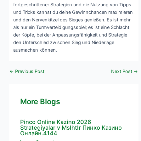
fortgeschrittener Strategien und die Nutzung von Tipps
und Tricks kannst du deine Gewinnchancen maximieren
und den Nervenkitzel des Sieges genießen. Es ist mehr
als nur ein Turmverteidigungsspiel; es ist eine Schlacht
der Köpfe, bei der Anpassungsfähigkeit und Strategie
den Unterschied zwischen Sieg und Niederlage
ausmachen können.
←
Previous Post
Next Post
→
More Blogs
Pinco Online Kazino 2026
Strategiyalar v Mslhtlr Пинко Казино
Онлайн.4144