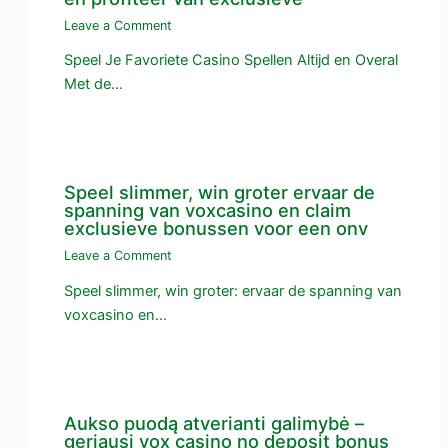
Leave a Comment
Speel Je Favoriete Casino Spellen Altijd en Overal
Met de…
Speel slimmer, win groter ervaar de
spanning van voxcasino en claim
exclusieve bonussen voor een onv
Leave a Comment
Speel slimmer, win groter: ervaar de spanning van
voxcasino en…
Aukso puodą atverianti galimybė –
geriausi vox casino no deposit bonus