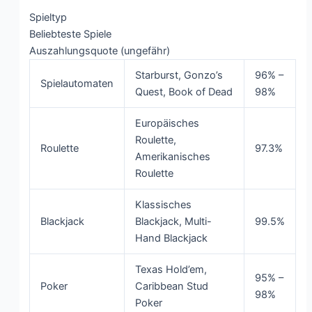
Spieltyp
Beliebteste Spiele
Auszahlungsquote (ungefähr)
Starburst, Gonzo’s
96% –
Spielautomaten
Quest, Book of Dead
98%
Europäisches
Roulette,
Roulette
97.3%
Amerikanisches
Roulette
Klassisches
Blackjack
Blackjack, Multi-
99.5%
Hand Blackjack
Texas Hold’em,
95% –
Poker
Caribbean Stud
98%
Poker