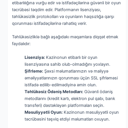
etibarlılığına vurğu edir və istifadəçilərinə güvənli bir oyun
təcrübəsi təqdim edir. Platformanın lisenziyası,
təhlükəsizlik protokolları və oyunların haqsızlığa qarşı
qorunması istifadəçilərinə rahatlıq verir.
Təhlükəsizliklə bağlı aşağıdakı məqamlara diqqət etmək
faydalıdır:
Lisenziya:
Kazinonun etibarlı bir oyun
lisenziyasına sahib olub-olmadığını yoxlayın.
Şifrləmə:
Şəxsi məlumatlarınızın və maliyyə
əməliyyatlarınızın qorunması üçün SSL şifrləməsi
istifadə edilib-edilmədiyinə əmin olun.
Təhlükəsiz Ödəniş Metodları:
Güvənli ödəniş
metodlarını (kredit kartı, elektron pul qabı, bank
transferi) dəstəkləyən platformaları seçin.
Məsuliyyətli Oyun:
Kazinonun məsuliyyətli oyun
təcrübəsini təşviq etdiyi məlumatları oxuyun.