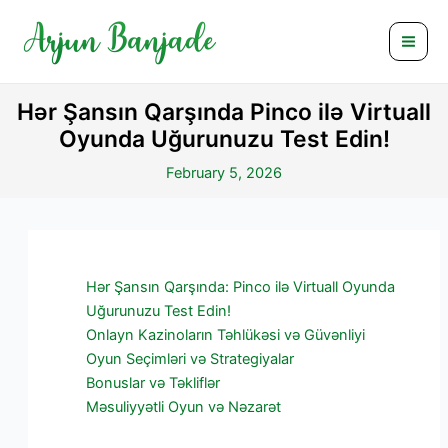
Skip
Post
Mai
to
navigation
Men
content
Hər Şansın Qarşında Pinco ilə Virtuall
Oyunda Uğurunuzu Test Edin!
February 5, 2026
Hər Şansın Qarşında: Pinco ilə Virtuall Oyunda
Uğurunuzu Test Edin!
Onlayn Kazinoların Təhlükəsi və Güvənliyi
Oyun Seçimləri və Strategiyalar
Bonuslar və Təkliflər
Məsuliyyətli Oyun və Nəzarət