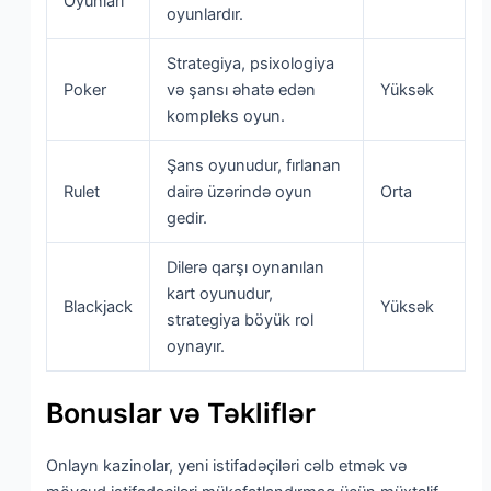
Oyunları
oyunlardır.
Strategiya, psixologiya
Poker
və şansı əhatə edən
Yüksək
kompleks oyun.
Şans oyunudur, fırlanan
Rulet
dairə üzərində oyun
Orta
gedir.
Dilerə qarşı oynanılan
kart oyunudur,
Blackjack
Yüksək
strategiya böyük rol
oynayır.
Bonuslar və Təkliflər
Onlayn kazinolar, yeni istifadəçiləri cəlb etmək və