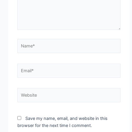
Name*
Email*
Website
Save my name, email, and website in this
browser for the next time I comment.