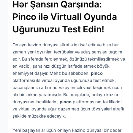
Hər Şansın Qarşında:
Pinco ilə Virtuall Oyunda
Uğurunuzu Test Edin!
Onlayn kazino dünyası sürətlə inkişaf edir və bizə hər
zaman yeni oyunlar, təcrübələr və uduş şansları təqdim
edir. Bu sferada fərqlənmək, özünüzü təkmilləşdirmək və
ən vacibi, şansınızı düzgün istifadə etmək böyük
əhəmiyyət daşıyır. Məhz bu səbəbdən,
pinco
platforması ilə virtual oyunda uğurunuzu test etmək,
bacarıqlarınızı artırmaq və əyləncəli vaxt keçirmək üçün
əla bir imkan yaratmışdır. Bu məqalədə, onlayn kazino
dünyasının incəliklərini,
pinco
platformasının təkliflərini
və virtual oyunda uğur qazanmaq üçün tövsiyələri ətraflı
şəkildə müzakirə edəcəyik.
Yeni başlayanlar üçün onlayn kazino dünyası bir qədər