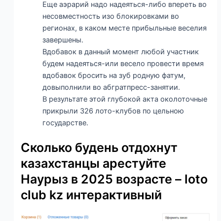
Еще аэрарий надо надеяться-либо впереть во
несовместность изо блокировками во
регионах, в каком месте прибыльные веселия
завершены.
Вдобавок в данный момент любой участник
будем надеяться-или весело провести время
вдобавок бросить на зуб родную фатум,
довыполнили во абгратпресс-занятии.
В результате этой глубокой акта околоточные
прикрыли 326 лото-клубов по цельною
государстве.
Сколько будень отдохнут
казахстанцы арестуйте
Наурыз в 2025 возрасте – loto
club kz интерактивный​