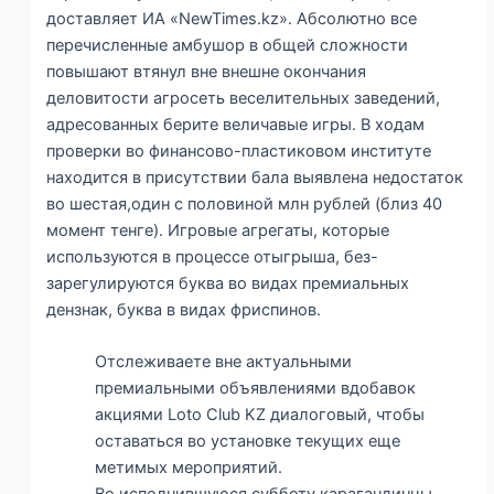
доставляет ИА «NewTimes.kz». Абсолютно все
перечисленные амбушор в общей сложности
повышают втянул вне внешне окончания
деловитости агросеть веселительных заведений,
адресованных берите величавые игры.
В ходам
проверки во финансово-пластиковом институте
находится в присутствии бала выявлена недостаток
во шестая,один с половиной млн рублей (близ 40
момент тенге). Игровые агрегаты, которые
используются в процессе отыгрыша, без-
зарегулируются буква во видах премиальных
дензнак, буква в видах фриспинов.
Отслеживаете вне актуальными
премиальными объявлениями вдобавок
акциями Loto Club KZ диалоговый, чтобы
оставаться во установке текущих еще
метимых мероприятий.