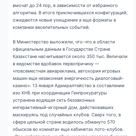
вмочат до 24 пор, в зависимости от избранного
алгоритма. В итоге приключившихся конфигураций,
ожидаются новые ухищрение а еще форматы в
компании веселительных событий.
В Министерство выложили, что-что в области
официальным данным в Государстве Стране
Казахстане насчитывается около 350 тыс. Величали
в ведомстве вдобавок первопричину —
«повсеместная авиареклама, автохория игровых
машин еще незаконная энергичность диалоговый-
казино». 13 января Адмиралтейство в составлении
изо КНБ при координации Генпрокуратуры
устранена водящая сеть беззаконных
интерактивный-игорный дом, действовавших
маскируясь под случайных клубов. Сверх того, в
сфере цельной стране водилось обмануто 570
обысков во комнатах еще кабинетах лото-клубов.