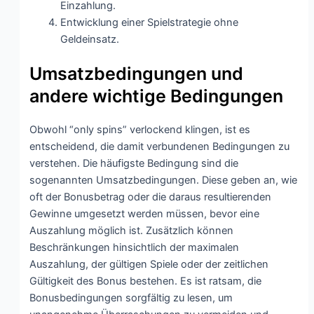
Einzahlung.
Entwicklung einer Spielstrategie ohne
Geldeinsatz.
Umsatzbedingungen und
andere wichtige Bedingungen
Obwohl “only spins” verlockend klingen, ist es
entscheidend, die damit verbundenen Bedingungen zu
verstehen. Die häufigste Bedingung sind die
sogenannten Umsatzbedingungen. Diese geben an, wie
oft der Bonusbetrag oder die daraus resultierenden
Gewinne umgesetzt werden müssen, bevor eine
Auszahlung möglich ist. Zusätzlich können
Beschränkungen hinsichtlich der maximalen
Auszahlung, der gültigen Spiele oder der zeitlichen
Gültigkeit des Bonus bestehen. Es ist ratsam, die
Bonusbedingungen sorgfältig zu lesen, um