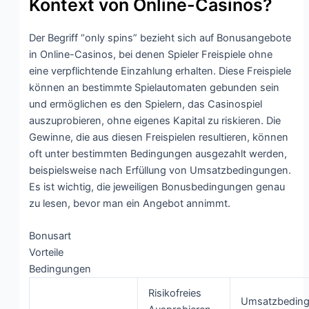
Kontext von Online-Casinos?
Der Begriff “only spins” bezieht sich auf Bonusangebote
in Online-Casinos, bei denen Spieler Freispiele ohne
eine verpflichtende Einzahlung erhalten. Diese Freispiele
können an bestimmte Spielautomaten gebunden sein
und ermöglichen es den Spielern, das Casinospiel
auszuprobieren, ohne eigenes Kapital zu riskieren. Die
Gewinne, die aus diesen Freispielen resultieren, können
oft unter bestimmten Bedingungen ausgezahlt werden,
beispielsweise nach Erfüllung von Umsatzbedingungen.
Es ist wichtig, die jeweiligen Bonusbedingungen genau
zu lesen, bevor man ein Angebot annimmt.
Bonusart
Vorteile
Bedingungen
Risikofreies
Umsatzbeding