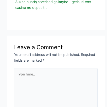
Aukso puodą atverianti galimybė – geriausi vox
casino no deposit…
Leave a Comment
Your email address will not be published.
Required
fields are marked
*
Type
here..