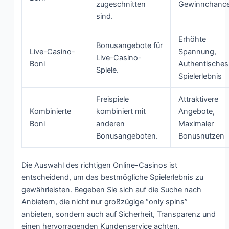
zugeschnitten
Gewinnchanc
sind.
Erhöhte
Bonusangebote für
Live-Casino-
Spannung,
Live-Casino-
Boni
Authentisches
Spiele.
Spielerlebnis
Freispiele
Attraktivere
Kombinierte
kombiniert mit
Angebote,
Boni
anderen
Maximaler
Bonusangeboten.
Bonusnutzen
Die Auswahl des richtigen Online-Casinos ist
entscheidend, um das bestmögliche Spielerlebnis zu
gewährleisten. Begeben Sie sich auf die Suche nach
Anbietern, die nicht nur großzügige “only spins”
anbieten, sondern auch auf Sicherheit, Transparenz und
einen hervorragenden Kundenservice achten.