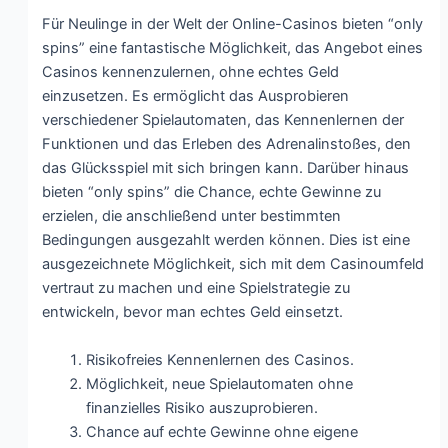
Für Neulinge in der Welt der Online-Casinos bieten “only
spins” eine fantastische Möglichkeit, das Angebot eines
Casinos kennenzulernen, ohne echtes Geld
einzusetzen. Es ermöglicht das Ausprobieren
verschiedener Spielautomaten, das Kennenlernen der
Funktionen und das Erleben des Adrenalinstoßes, den
das Glücksspiel mit sich bringen kann. Darüber hinaus
bieten “only spins” die Chance, echte Gewinne zu
erzielen, die anschließend unter bestimmten
Bedingungen ausgezahlt werden können. Dies ist eine
ausgezeichnete Möglichkeit, sich mit dem Casinoumfeld
vertraut zu machen und eine Spielstrategie zu
entwickeln, bevor man echtes Geld einsetzt.
Risikofreies Kennenlernen des Casinos.
Möglichkeit, neue Spielautomaten ohne
finanzielles Risiko auszuprobieren.
Chance auf echte Gewinne ohne eigene