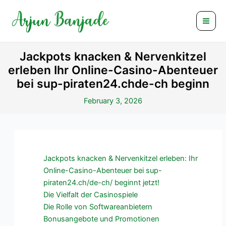
Skip
Post
Mai
to
navigation
Men
content
Jackpots knacken & Nervenkitzel
erleben Ihr Online-Casino-Abenteuer
bei sup-piraten24.chde-ch beginn
February 3, 2026
Jackpots knacken & Nervenkitzel erleben: Ihr
Online-Casino-Abenteuer bei sup-
piraten24.ch/de-ch/ beginnt jetzt!
Die Vielfalt der Casinospiele
Die Rolle von Softwareanbietern
Bonusangebote und Promotionen