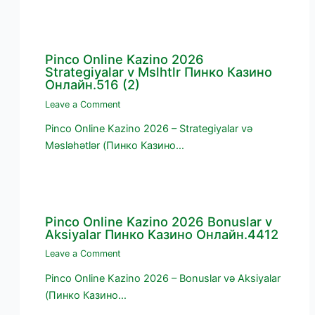
Pinco Online Kazino 2026
Strategiyalar v Mslhtlr Пинко Казино
Онлайн.516 (2)
Leave a Comment
Pinco Online Kazino 2026 – Strategiyalar və
Məsləhətlər (Пинко Казино…
Pinco Online Kazino 2026 Bonuslar v
Aksiyalar Пинко Казино Онлайн.4412
Leave a Comment
Pinco Online Kazino 2026 – Bonuslar və Aksiyalar
(Пинко Казино…