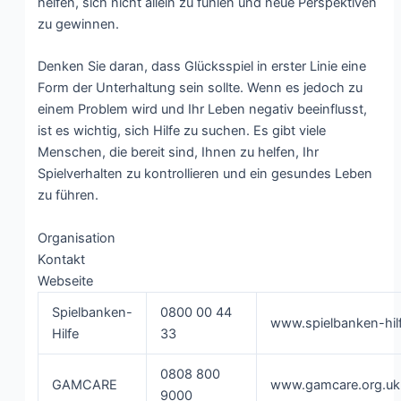
helfen, sich nicht allein zu fühlen und neue Perspektiven
zu gewinnen.
Denken Sie daran, dass Glücksspiel in erster Linie eine
Form der Unterhaltung sein sollte. Wenn es jedoch zu
einem Problem wird und Ihr Leben negativ beeinflusst,
ist es wichtig, sich Hilfe zu suchen. Es gibt viele
Menschen, die bereit sind, Ihnen zu helfen, Ihr
Spielverhalten zu kontrollieren und ein gesundes Leben
zu führen.
Organisation
Kontakt
Webseite
Spielbanken-
0800 00 44
www.spielbanken-hil
Hilfe
33
0808 800
GAMCARE
www.gamcare.org.uk
9000