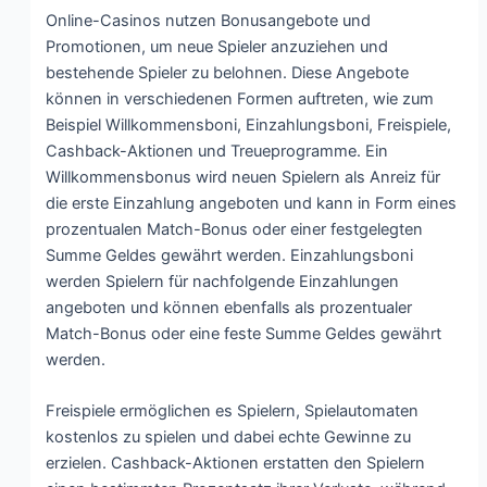
Online-Casinos nutzen Bonusangebote und
Promotionen, um neue Spieler anzuziehen und
bestehende Spieler zu belohnen. Diese Angebote
können in verschiedenen Formen auftreten, wie zum
Beispiel Willkommensboni, Einzahlungsboni, Freispiele,
Cashback-Aktionen und Treueprogramme. Ein
Willkommensbonus wird neuen Spielern als Anreiz für
die erste Einzahlung angeboten und kann in Form eines
prozentualen Match-Bonus oder einer festgelegten
Summe Geldes gewährt werden. Einzahlungsboni
werden Spielern für nachfolgende Einzahlungen
angeboten und können ebenfalls als prozentualer
Match-Bonus oder eine feste Summe Geldes gewährt
werden.
Freispiele ermöglichen es Spielern, Spielautomaten
kostenlos zu spielen und dabei echte Gewinne zu
erzielen. Cashback-Aktionen erstatten den Spielern