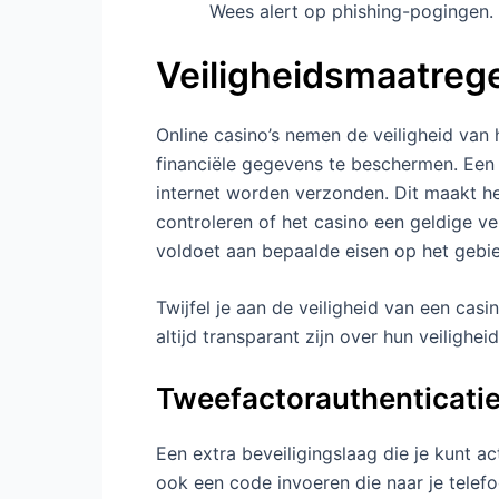
Wees alert op phishing-pogingen.
Veiligheidsmaatrege
Online casino’s nemen de veiligheid van
financiële gegevens te beschermen. Een 
internet worden verzonden. Dit maakt he
controleren of het casino een geldige ve
voldoet aan bepaalde eisen op het gebied
Twijfel je aan de veiligheid van een ca
altijd transparant zijn over hun veilighe
Tweefactorauthenticatie
Een extra beveiligingslaag die je kunt a
ook een code invoeren die naar je telefo