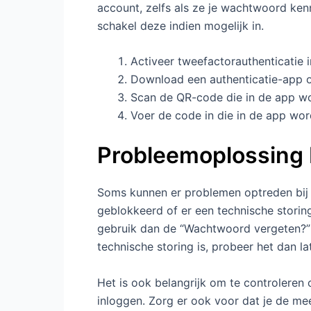
account, zelfs als ze je wachtwoord kenn
schakel deze indien mogelijk in.
Activeer tweefactorauthenticatie i
Download een authenticatie-app 
Scan de QR-code die in de app w
Voer de code in die in de app wor
Probleemoplossing b
Soms kunnen er problemen optreden bij h
geblokkeerd of er een technische storing
gebruik dan de “Wachtwoord vergeten?” o
technische storing is, probeer het dan la
Het is ook belangrijk om te controleren o
inloggen. Zorg er ook voor dat je de me