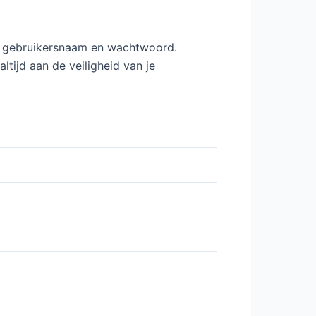
ke gebruikersnaam en wachtwoord.
ltijd aan de veiligheid van je