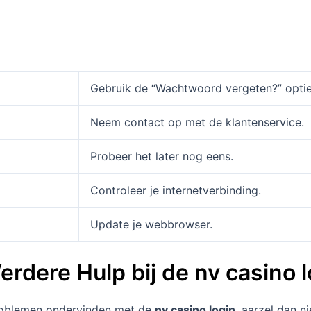
Gebruik de “Wachtwoord vergeten?” opti
Neem contact op met de klantenservice.
Probeer het later nog eens.
Controleer je internetverbinding.
Update je webbrowser.
erdere Hulp bij de nv casino l
roblemen ondervinden met de
nv casino login
, aarzel dan 