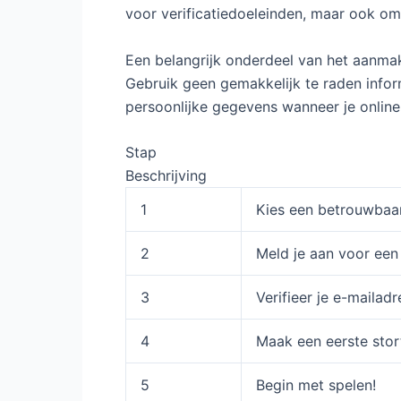
voor verificatiedoeleinden, maar ook om 
Een belangrijk onderdeel van het aanma
Gebruik geen gemakkelijk te raden informa
persoonlijke gegevens wanneer je online
Stap
Beschrijving
1
Kies een betrouwbaar
2
Meld je aan voor een
3
Verifieer je e-mailadr
4
Maak een eerste stor
5
Begin met spelen!