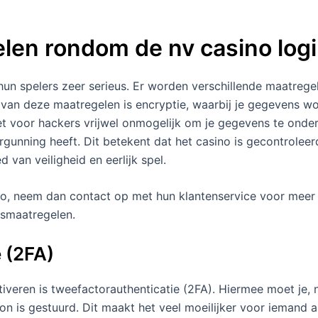
len rondom de nv casino log
 hun spelers zeer serieus. Er worden verschillende maatreg
van deze maatregelen is encryptie, waarbij je gegevens wo
t voor hackers vrijwel onmogelijk om je gegevens te onder
rgunning heeft. Dit betekent dat het casino is gecontroleer
 van veiligheid en eerlijk spel.
sino, neem dan contact op met hun klantenservice voor meer
idsmaatregelen.
 (2FA)
ctiveren is tweefactorauthenticatie (2FA). Hiermee moet je
on is gestuurd. Dit maakt het veel moeilijker voor iemand a