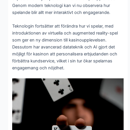
Genom modern teknologi kan vi nu observera hur
spelande blir allt mer interaktivt och engagerande.
Teknologin fortsätter att förändra hur vi spelar, med
introduktionen av virtuella och augmented reality-spel
som ger en ny dimension till kasinoupplevelsen.
Dessutom har avancerad datateknik och AI gjort det
möjligt för kasinon att personalisera erbjudanden och
förbättra kundservice, vilket i sin tur ökar spelarnas
engagemang och nöjdhet.