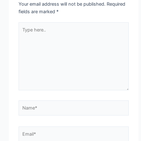
Your email address will not be published.
Required
fields are marked
*
Type
here..
Name*
Email*