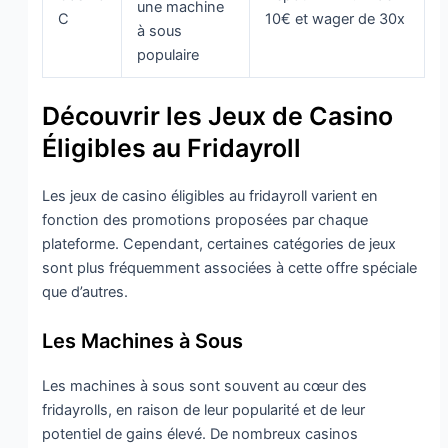
une machine
C
10€ et wager de 30x
à sous
populaire
Découvrir les Jeux de Casino
Éligibles au Fridayroll
Les jeux de casino éligibles au fridayroll varient en
fonction des promotions proposées par chaque
plateforme. Cependant, certaines catégories de jeux
sont plus fréquemment associées à cette offre spéciale
que d’autres.
Les Machines à Sous
Les machines à sous sont souvent au cœur des
fridayrolls, en raison de leur popularité et de leur
potentiel de gains élevé. De nombreux casinos