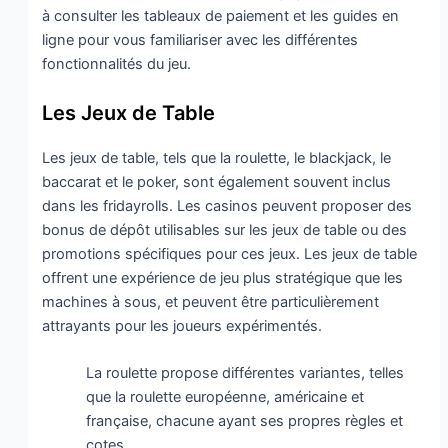
à consulter les tableaux de paiement et les guides en
ligne pour vous familiariser avec les différentes
fonctionnalités du jeu.
Les Jeux de Table
Les jeux de table, tels que la roulette, le blackjack, le
baccarat et le poker, sont également souvent inclus
dans les fridayrolls. Les casinos peuvent proposer des
bonus de dépôt utilisables sur les jeux de table ou des
promotions spécifiques pour ces jeux. Les jeux de table
offrent une expérience de jeu plus stratégique que les
machines à sous, et peuvent être particulièrement
attrayants pour les joueurs expérimentés.
La roulette propose différentes variantes, telles
que la roulette européenne, américaine et
française, chacune ayant ses propres règles et
cotes.