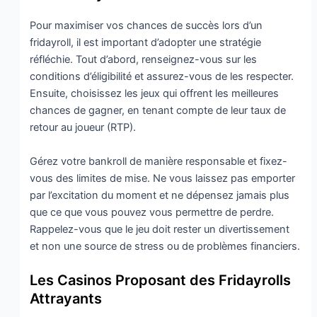
Pour maximiser vos chances de succès lors d’un
fridayroll, il est important d’adopter une stratégie
réfléchie. Tout d’abord, renseignez-vous sur les
conditions d’éligibilité et assurez-vous de les respecter.
Ensuite, choisissez les jeux qui offrent les meilleures
chances de gagner, en tenant compte de leur taux de
retour au joueur (RTP).
Gérez votre bankroll de manière responsable et fixez-
vous des limites de mise. Ne vous laissez pas emporter
par l’excitation du moment et ne dépensez jamais plus
que ce que vous pouvez vous permettre de perdre.
Rappelez-vous que le jeu doit rester un divertissement
et non une source de stress ou de problèmes financiers.
Les Casinos Proposant des Fridayrolls
Attrayants