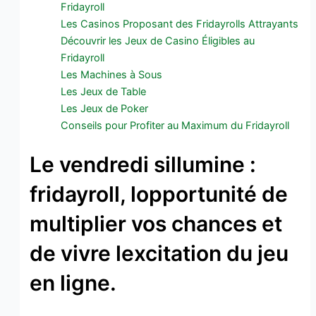
Fridayroll
Les Casinos Proposant des Fridayrolls Attrayants
Découvrir les Jeux de Casino Éligibles au
Fridayroll
Les Machines à Sous
Les Jeux de Table
Les Jeux de Poker
Conseils pour Profiter au Maximum du Fridayroll
Le vendredi sillumine :
fridayroll, lopportunité de
multiplier vos chances et
de vivre lexcitation du jeu
en ligne.