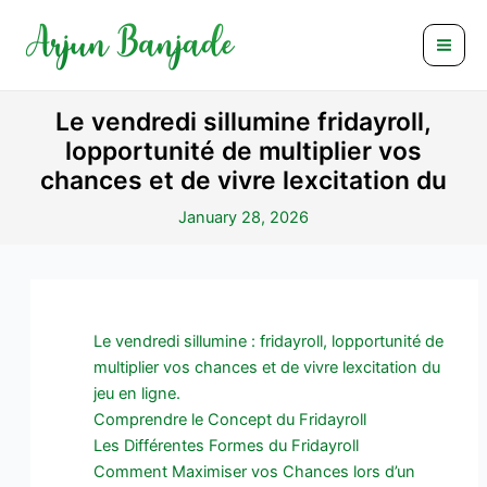
Skip
Post
Mai
to
navigation
Men
content
Le vendredi sillumine fridayroll,
lopportunité de multiplier vos
chances et de vivre lexcitation du
January 28, 2026
Le vendredi sillumine : fridayroll, lopportunité de
multiplier vos chances et de vivre lexcitation du
jeu en ligne.
Comprendre le Concept du Fridayroll
Les Différentes Formes du Fridayroll
Comment Maximiser vos Chances lors d’un