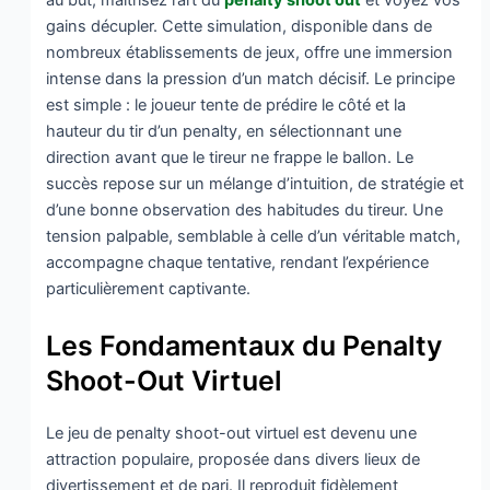
au but, maîtrisez l’art du
penalty shoot out
et voyez vos
gains décupler. Cette simulation, disponible dans de
nombreux établissements de jeux, offre une immersion
intense dans la pression d’un match décisif. Le principe
est simple : le joueur tente de prédire le côté et la
hauteur du tir d’un penalty, en sélectionnant une
direction avant que le tireur ne frappe le ballon. Le
succès repose sur un mélange d’intuition, de stratégie et
d’une bonne observation des habitudes du tireur. Une
tension palpable, semblable à celle d’un véritable match,
accompagne chaque tentative, rendant l’expérience
particulièrement captivante.
Les Fondamentaux du Penalty
Shoot-Out Virtuel
Le jeu de penalty shoot-out virtuel est devenu une
attraction populaire, proposée dans divers lieux de
divertissement et de pari. Il reproduit fidèlement