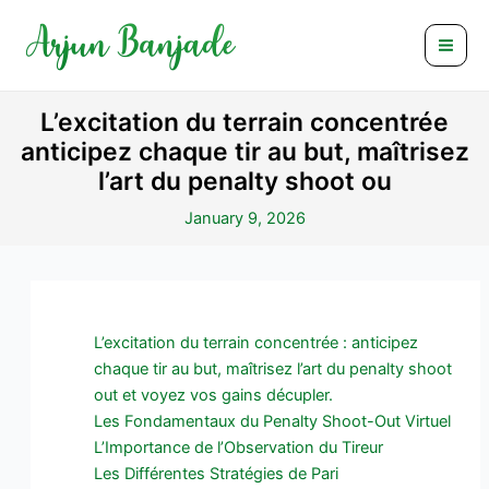
Skip
Post
Mai
to
navigation
Men
content
L’excitation du terrain concentrée
anticipez chaque tir au but, maîtrisez
l’art du penalty shoot ou
January 9, 2026
L’excitation du terrain concentrée : anticipez
chaque tir au but, maîtrisez l’art du penalty shoot
out et voyez vos gains décupler.
Les Fondamentaux du Penalty Shoot-Out Virtuel
L’Importance de l’Observation du Tireur
Les Différentes Stratégies de Pari