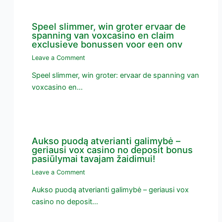
Speel slimmer, win groter ervaar de
spanning van voxcasino en claim
exclusieve bonussen voor een onv
Leave a Comment
Speel slimmer, win groter: ervaar de spanning van
voxcasino en…
Aukso puodą atverianti galimybė –
geriausi vox casino no deposit bonus
pasiūlymai tavajam žaidimui!
Leave a Comment
Aukso puodą atverianti galimybė – geriausi vox
casino no deposit…